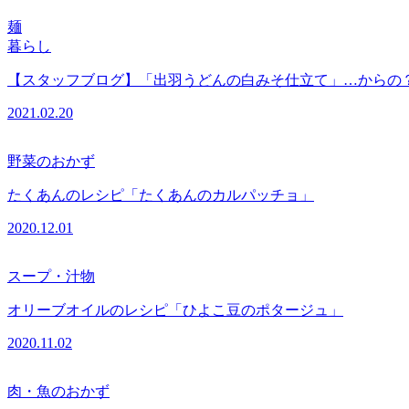
麺
暮らし
【スタッフブログ】「出羽うどんの白みそ仕立て」…からの
2021.02.20
野菜のおかず
たくあんのレシピ「たくあんのカルパッチョ」
2020.12.01
スープ・汁物
オリーブオイルのレシピ「ひよこ豆のポタージュ」
2020.11.02
肉・魚のおかず