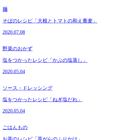
麺
そばのレシピ「大根とトマトの和え蕎麦」
2020.07.08
野菜のおかず
塩をつかったレシピ「かぶの塩蒸し」
2020.05.04
ソース・ドレッシング
塩をつかったレシピ「ねぎ塩だれ」
2020.05.04
ごはんもの
お茶のレシピ「茶がらのふりかけ」