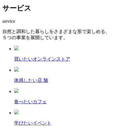
サービス
service
自然と調和した暮らしをさまざまな形で楽しめる、
５つの事業を展開しています。
買いたい
オンラインストア
体感したい
店 舗
食べたい
カフェ
学びたい
イベント