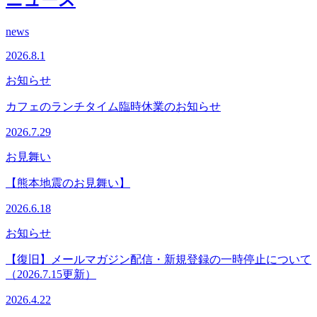
news
2026.8.1
お知らせ
カフェのランチタイム臨時休業のお知らせ
2026.7.29
お見舞い
【熊本地震のお見舞い】
2026.6.18
お知らせ
【復旧】メールマガジン配信・新規登録の一時停止について
（2026.7.15更新）
2026.4.22