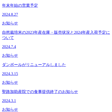
年末年始の営業予定
2024.8.27
お知らせ
自然栽培米の2023年産在庫・販売状況と2024年産入荷予定に
ついて
2024.7.4
お知らせ
ダンボールがリニューアルしました
2024.3.15
お知らせ
聖路加助産院での食事提供終了のお知らせ
2024.3.1
お知らせ