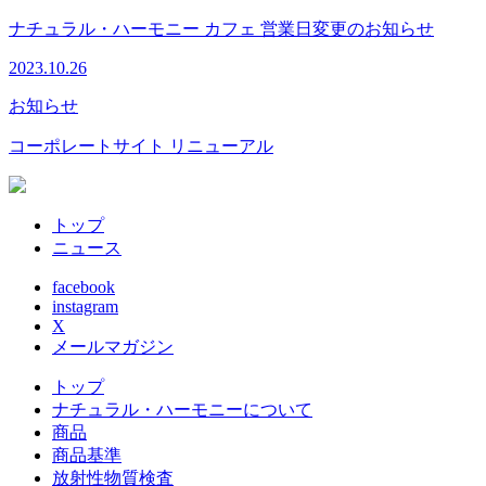
ナチュラル・ハーモニー カフェ 営業日変更のお知らせ
2023.10.26
お知らせ
コーポレートサイト リニューアル
トップ
ニュース
facebook
instagram
X
メールマガジン
トップ
ナチュラル・ハーモニーについて
商品
商品基準
放射性物質検査