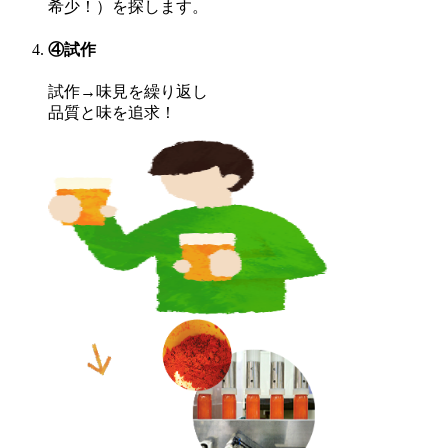
希少！）を探します。
④試作
試作→味見を繰り返し
品質と味を追求！