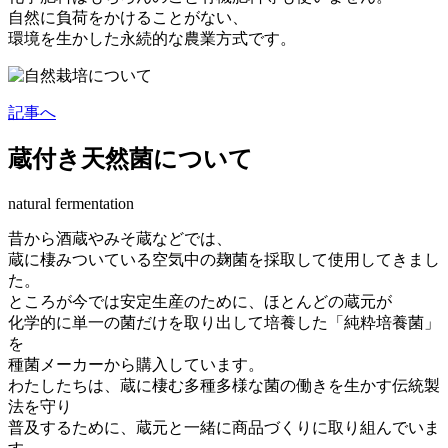
自然に負荷をかけることがない、
環境を生かした永続的な農業方式です。
記事へ
蔵付き天然菌について
natural fermentation
昔から酒蔵やみそ蔵などでは、
蔵に棲みついている空気中の麹菌を採取して使用してきまし
た。
ところが今では安定生産のために、ほとんどの蔵元が
化学的に単一の菌だけを取り出して培養した「純粋培養菌」
を
種菌メーカーから購入しています。
わたしたちは、蔵に棲む多種多様な菌の働きを生かす伝統製
法を守り
普及するために、蔵元と一緒に商品づくりに取り組んでいま