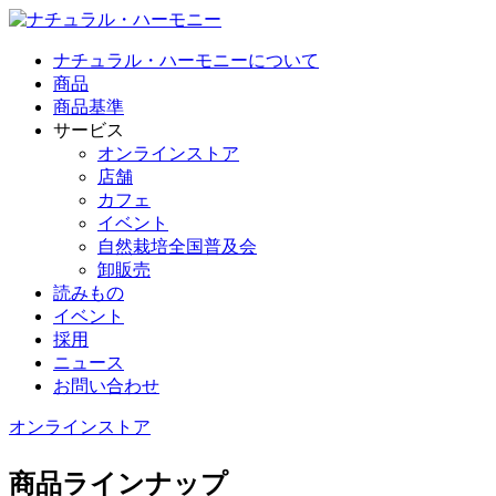
ナチュラル・ハーモニーについて
商品
商品基準
サービス
オンラインストア
店舗
カフェ
イベント
自然栽培全国普及会
卸販売
読みもの
イベント
採用
ニュース
お問い合わせ
オンラインストア
商品ラインナップ