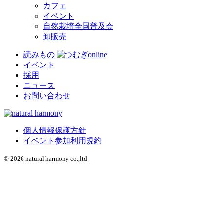
カフェ
イベント
自然栽培全国普及会
卸販売
読みもの
イベント
採用
ニュース
お問い合わせ
個人情報保護方針
イベント参加利用規約
© 2026 natural harmony co.,ltd