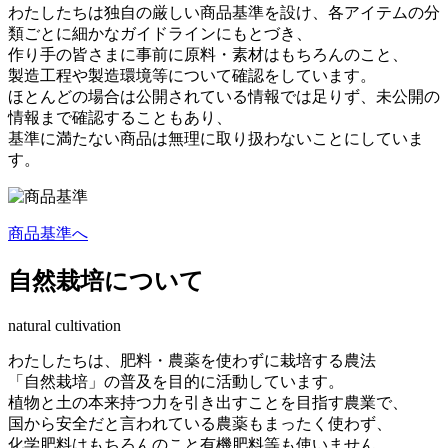
わたしたちは独自の厳しい商品基準を設け、各アイテムの分
類ごとに細かなガイドラインにもとづき、
作り手の皆さまに事前に原料・素材はもちろんのこと、
製造工程や製造環境等について確認をしています。
ほとんどの場合は公開されている情報では足りず、未公開の
情報まで確認することもあり、
基準に満たない商品は無理に取り扱わないことにしていま
す。
商品基準へ
自然栽培について
natural cultivation
わたしたちは、肥料・農薬を使わずに栽培する農法
「自然栽培」の普及を目的に活動しています。
植物と土の本来持つ力を引き出すことを目指す農業で、
国から安全だと言われている農薬もまったく使わず、
化学肥料はもちろんのこと有機肥料等も使いません。