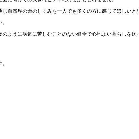
通じ自然界の命のしくみを一人でも多くの方に感じてほしいと
い。
物のように病気に苦しむことのない健全で心地よい暮らしを送
す。