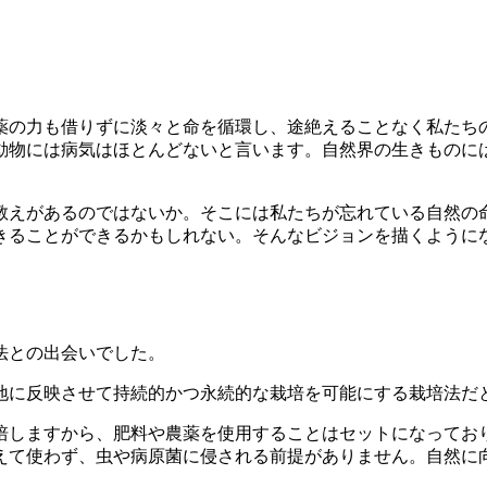
薬の力も借りずに淡々と命を循環し、途絶えることなく私たち
動物には病気はほとんどないと言います。自然界の生きものに
教えがあるのではないか。そこには私たちが忘れている自然の
きることができるかもしれない。そんなビジョンを描くように
法との出会いでした。
地に反映させて持続的かつ永続的な栽培を可能にする栽培法だ
培しますから、肥料や農薬を使用することはセットになってお
えて使わず、虫や病原菌に侵される前提がありません。自然に