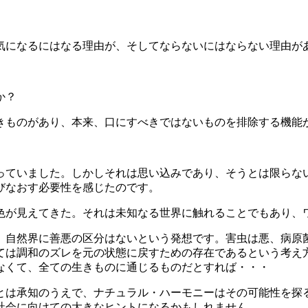
。
気になるにはなる理由が、そしてならないにはならない理由が
か？
きものがあり、本来、口にすべきではないものを排除する機能
っていました。しかしそれは思い込みであり、そうとは限らな
びなおす必要性を感じたのです。
色が見えてきた。それは未知なる世界に触れることでもあり、
、自然界に善悪の区分はないという発想です。害虫は悪、病原
ては調和のズレを元の状態に戻すための存在であるという考え
なくて、全ての生きものに通じるものだとすれば・・・
とは承知のうえで、ナチュラル・ハーモニーはその可能性を探る
社会に向けての大きなヒントになるかもしれません。