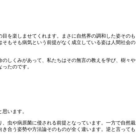
の目を楽しませてくれます。まさに自然界の調和した姿そのも
はそもそも病気という前提がなく成立している姿は人間社会の
命のしくみがあって、私たちはその無言の教えを学び、樹々や
なったのです。
と思います。
り、虫や病原菌に侵される前提となっています。一方で自然栽
向き合う姿勢や方法論そのものが全く違います。逆と言っても