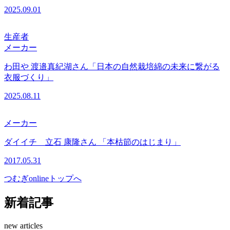
2025.09.01
生産者
メーカー
わ田や 渡邉真紀湖さん「日本の自然栽培綿の未来に繋がる
衣服づくり」
2025.08.11
メーカー
ダイイチ 立石 康隆さん 「本枯節のはじまり」
2017.05.31
つむぎonlineトップへ
新着記事
new articles