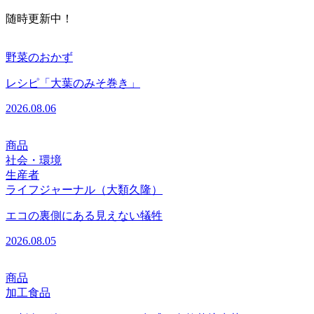
随時更新中！
野菜のおかず
レシピ「大葉のみそ巻き」
2026.08.06
商品
社会・環境
生産者
ライフジャーナル（大類久隆）
エコの裏側にある見えない犠牲
2026.08.05
商品
加工食品