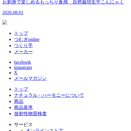
お刺身で楽しめるもっちり食感 自然栽培生芋こんにゃく
2026.08.01
トップ
つむぎonline
つくり手
メーカー
facebook
instagram
X
メールマガジン
トップ
ナチュラル・ハーモニーについて
商品
商品基準
放射性物質検査
サービス
オンラインストア