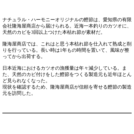
ナチュラル・ハーモニーオリジナルの鰹節は、愛知県の有限
会社隆海屋商店から届けられる。近海一本釣りのカツオに、
天然のカビを3回以上つけた本枯れ節が素材だ。
隆海屋商店では、これはと思う本枯れ節を仕入れて熟成と削
りを行っている。長い時は1年もの時間を置いて、風味が整
ってから出荷する。
日本近海におけるカツオの漁獲量は年々減少している。ま
た、天然のカビ付けをした鰹節をつくる製造元も近年ほとん
ど見られなくなった。
現状を確認するため、隆海屋商店が信頼を寄せる鰹節の製造
元を訪問した。