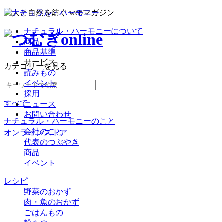
ナチュラル・ハーモニーについて
商品
商品基準
サービス
カテゴリー
を見る
読みもの
イベント
採用
すべて
ニュース
お問い合わせ
ナチュラル・ハーモニーのこと
会社のこと
オンラインストア
代表のつぶやき
商品
イベント
レシピ
野菜のおかず
肉・魚のおかず
ごはんもの