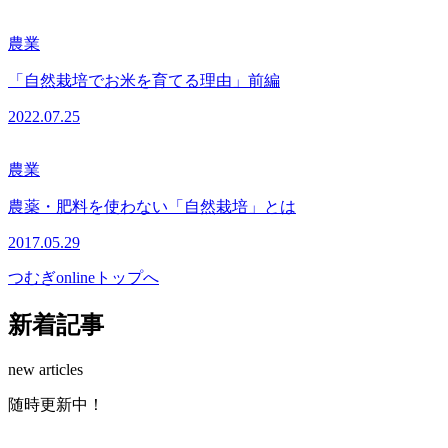
農業
「自然栽培でお米を育てる理由」前編
2022.07.25
農業
農薬・肥料を使わない「自然栽培」とは
2017.05.29
つむぎonlineトップへ
新着記事
new articles
随
時
更
新
中
！