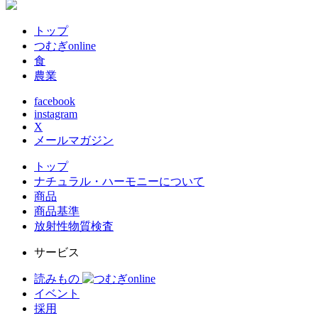
トップ
つむぎonline
食
農業
facebook
instagram
X
メールマガジン
トップ
ナチュラル・ハーモニーについて
商品
商品基準
放射性物質検査
サービス
読みもの
イベント
採用