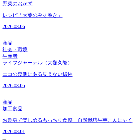
野菜のおかず
レシピ「大葉のみそ巻き」
2026.08.06
商品
社会・環境
生産者
ライフジャーナル（大類久隆）
エコの裏側にある見えない犠牲
2026.08.05
商品
加工食品
お刺身で楽しめるもっちり食感 自然栽培生芋こんにゃく
2026.08.01