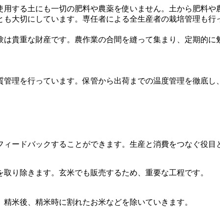
使用する土にも一切の肥料や農薬を使いません。土から肥料や
とも大切にしています。専任者による全生産者の栽培管理も行
験は貴重な財産です。農作業の合間を縫って集まり、定期的に
質管理を行っています。保管から出荷までの温度管理を徹底し
フィードバックすることができます。生産と消費をつなぐ役目
を取り除きます。玄米でも販売するため、重要な工程です。
。精米後、精米時に割れたお米などを除いていきます。