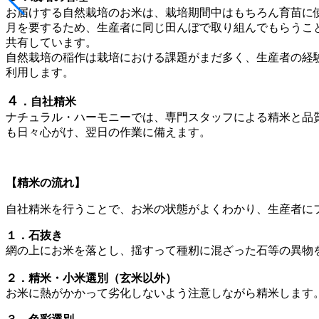
お届けする自然栽培のお米は、栽培期間中はもちろん育苗に
月を要するため、生産者に同じ田んぼで取り組んでもらうこ
共有しています。
自然栽培の稲作は栽培における課題がまだ多く、生産者の経
利用します。
４
．自社精米
ナチュラル・ハーモニーでは、専門スタッフによる精米と品
も日々心がけ、翌日の作業に備えます。
【精米の流れ】
自社精米を行うことで、お米の状態がよくわかり、生産者に
１．石抜き
網の上にお米を落とし、揺すって種籾に混ざった石等の異物
２．精米・小米選別（玄米以外）
お米に熱がかかって劣化しないよう注意しながら精米します