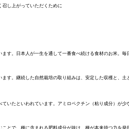
く召し上がっていただくために
います。日本人が一生を通して一番食べ続ける食材のお米。毎
います。継続した自然栽培の取り組みは、安定した収穫と、土と
べていたといわれています。アミロペクチン（粘り成分）が少
むことで、種に含まれる肥料成分が抜け、種が本来持つ力を発