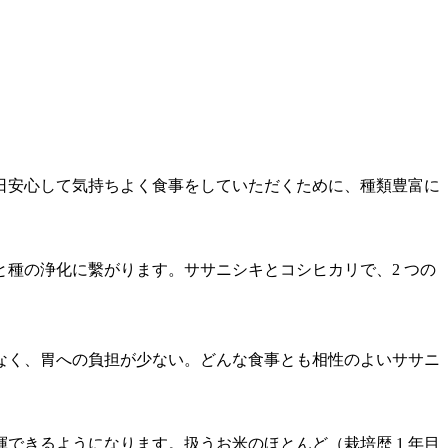
日安心して気持ちよく食事をしていただくために、種類豊富に
種の浄化に繫がります。ササニシキとコシヒカリで、2 つの
なく、胃への負担が少ない。どんな食事とも相性のよいササニ
揮できるよ
うになります。扱うお米のほとんど（栽培歴 1 年目