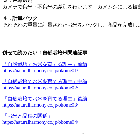
３．色彩選別
カメラで良米・不良米の識別を行います。カメムシによる被
４．計量パック
それぞれの重量に計量されたお米をパックし、商品が完成し
————————————————-
併せて読みたい！自然栽培米関連記事
「自然栽培でお米を育てる理由」前編
https://naturalharmony.co.jp/okome01/
「自然栽培でお米を育てる理由」中編
https://naturalharmony.co.jp/okome02/
「自然栽培でお米を育てる理由」後編
https://naturalharmony.co.jp/okome03/
「お米と品種の関係」
https://naturalharmony.co.jp/okome04/
————————————————-