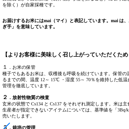
を除く）が自家採種です。
お届けするお米にはmai（マイ）と表記しています。mai
ぎ手」を意味しています。
【よりお客様に美味しく召し上がっていただくため
１
．お米の保管
種子でもあるお米は、収穫後も呼吸を続けています。保管の
るまでの間、温度 12～ 15℃ ・湿度 55～ 70％を維
管理を徹底しています。
２
．放射性物質の検査
玄米の状態で Cs134 と Cs137 をそれぞれ測定しま
生産者が指定できないアイテムについては、基準値を「3Bq/
売いたします。
３
．栽培の管理