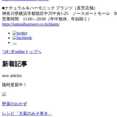
■ナチュラル＆ハーモニック プランツ（直営店舗）
神奈川県横浜市都筑区中川中央1-25 ノースポートモール B
営業時間 11:00～20:00（年中無休、年始除く）
https://naturalharmony.co.jp/plants/
つむぎonlineトップへ
新着記事
new articles
随
時
更
新
中
！
野菜のおかず
レシピ「大葉のみそ巻き」