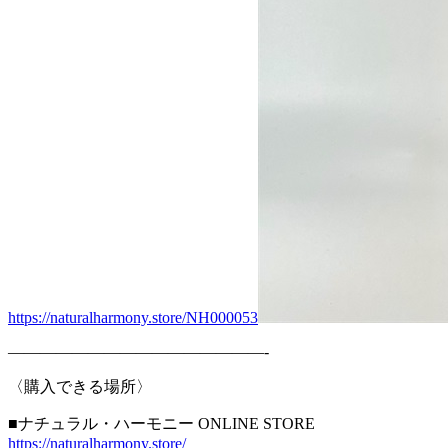
https://naturalharmony.store/NH000053
————————————————-
〈購入できる場所〉
■ナチュラル・ハーモニー ONLINE STORE
https://naturalharmony.store/