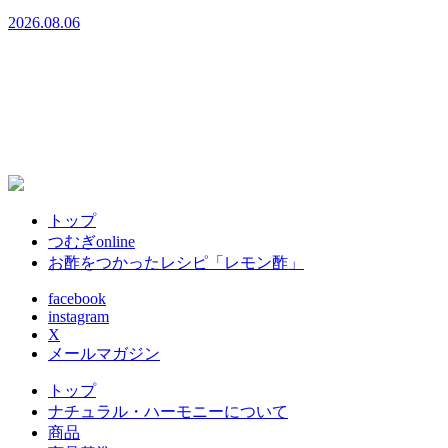
2026.08.06
トップ
つむぎonline
お酢をつかったレシピ「レモン酢」
facebook
instagram
X
メールマガジン
トップ
ナチュラル・ハーモニーについて
商品