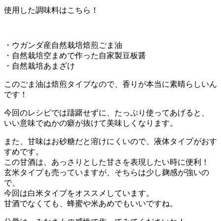
使用した調味料はこちら！
・ウガンダ産自然栽培焙煎ごま油
・自然栽培空まめで作った自家製豆板醤
・自然栽培あまざけ
このごま油は焙煎タイプなので、香りが本当に素晴らしいん
です！
今回のレシピでは躊躇せずに、たっぷり使ってあげると、
いい意味でぬかの癖が抜けて美味しくなります。
また、甘味はお砂糖だと溶けにくいので、液体タイプがおす
すめです。
この甘酒は、あっさりとした甘さを表現したい時に便利！
玄米タイプも売っていますが、そちらは少し麹感が強いの
で、
今回は白米タイプをオススメしています。
甘酒でなくても、蜂蜜や米あめでもいいですね。