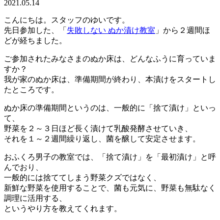
2021.05.14
こんにちは。スタッフのゆいです。
先日参加した、「
失敗しない ぬか漬け教室
」から２週間ほ
どが経ちました。
ご参加されたみなさまのぬか床は、どんなふうに育っていま
すか？
我が家のぬか床は、準備期間が終わり、本漬けをスタートし
たところです。
ぬか床の準備期間というのは、一般的に「捨て漬け」といっ
て、
野菜を２～３日ほど長く漬けて乳酸発酵させていき、
それを１～２週間繰り返し、菌を醸して安定させます。
おふくろ男子の教室では、「捨て漬け」を「最初漬け」と呼
んでおり、
一般的には捨ててしまう野菜クズではなく、
新鮮な野菜を使用することで、菌も元気に、野菜も無駄なく
調理に活用する、
というやり方を教えてくれます。