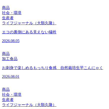
商品
社会・環境
生産者
ライフジャーナル（大類久隆）
エコの裏側にある見えない犠牲
2026.08.05
商品
加工食品
お刺身で楽しめるもっちり食感 自然栽培生芋こんにゃく
2026.08.01
商品
社会・環境
生産者
ライフジャーナル（大類久隆）