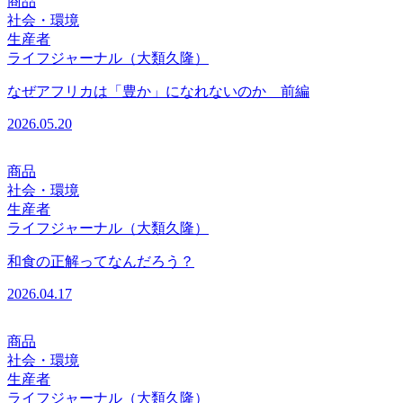
商品
社会・環境
生産者
ライフジャーナル（大類久隆）
なぜアフリカは「豊か」になれないのか 前編
2026.05.20
商品
社会・環境
生産者
ライフジャーナル（大類久隆）
和食の正解ってなんだろう？
2026.04.17
商品
社会・環境
生産者
ライフジャーナル（大類久隆）