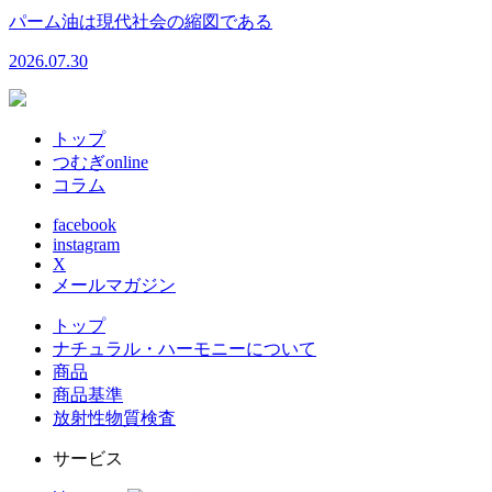
パーム油は現代社会の縮図である
2026.07.30
トップ
つむぎonline
コラム
facebook
instagram
X
メールマガジン
トップ
ナチュラル・ハーモニーについて
商品
商品基準
放射性物質検査
サービス