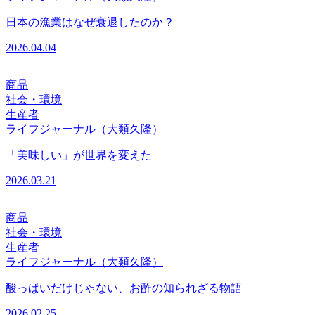
日本の漁業はなぜ衰退したのか？
2026.04.04
商品
社会・環境
生産者
ライフジャーナル（大類久隆）
「美味しい」が世界を変えた
2026.03.21
商品
社会・環境
生産者
ライフジャーナル（大類久隆）
酸っぱいだけじゃない、お酢の知られざる物語
2026.02.25