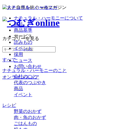
ナチュラル・ハーモニーについて
商品
商品基準
サービス
カテゴリー
を見る
読みもの
イベント
採用
すべて
ニュース
お問い合わせ
ナチュラル・ハーモニーのこと
会社のこと
オンラインストア
代表のつぶやき
商品
イベント
レシピ
野菜のおかず
肉・魚のおかず
ごはんもの