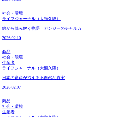
社会・環境
ライフジャーナル（大類久隆）
綿から読み解く物語 ガンジーのチャルカ
2026.02.10
商品
社会・環境
生産者
ライフジャーナル（大類久隆）
日本の畜産が抱える不自然な真実
2026.02.07
商品
社会・環境
生産者