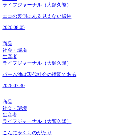
ライフジャーナル（大類久隆）
エコの裏側にある見えない犠牲
2026.08.05
商品
社会・環境
生産者
ライフジャーナル（大類久隆）
パーム油は現代社会の縮図である
2026.07.30
商品
社会・環境
生産者
ライフジャーナル（大類久隆）
こんにゃくものがたり