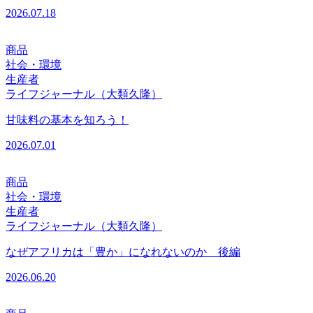
2026.07.18
商品
社会・環境
生産者
ライフジャーナル（大類久隆）
甘味料の基本を知ろう！
2026.07.01
商品
社会・環境
生産者
ライフジャーナル（大類久隆）
なぜアフリカは「豊か」になれないのか 後編
2026.06.20