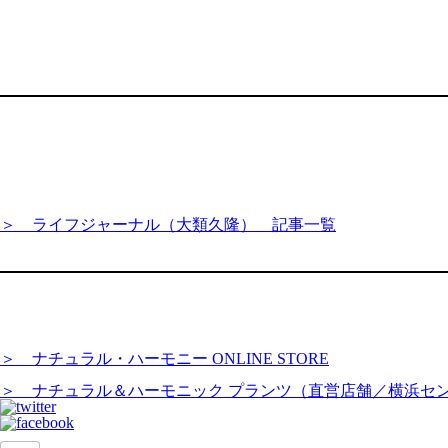
＞ ライフジャーナル（大類久隆） 記事一覧
＞ ナチュラル・ハーモニー ONLINE STORE
＞ ナチュラル＆ハーモニック プランツ（直営店舗／横浜セ