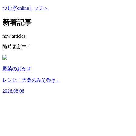
つむぎonlineトップへ
新着記事
new articles
随時更新中！
野菜のおかず
レシピ「大葉のみそ巻き」
2026.08.06
2