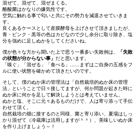
混ぜて、混ぜて、混ぜまくる。
酪酸菌はかなりの嫌気性です。
空気に触れる事で匂いと共にその勢力を減退させていきま
す。
良くあるケースとして産膜酵母を上げさせて頂きましたが、
青・ピンク・黒等の色はカビなので少し余分に取り除き、塩
分を強めに足しぬかをしてくださいね。
僕が色々な方から聞いた上で思う一番多い失敗例は、
「失敗
の状態が分からない事」
だと思います。
「嗅ぐ」「混ぜる」「食べる」……まずはご自身の五感をフ
ルに使い状態を確かめて頂きたいのです。
そして、僕のぬか床の管理法は「自然栽培的ぬか床の管理
法」ということで日々接してますが、何か問題が起きた時に
ぬか床に何かを足して解決しようとは考えていません。
ぬかと塩、そこに元々あるものだけで、人は寄り添って手伝
わせて頂く。
自然栽培の畑に接するのと同様、菌と寄り添い、夏場はしっ
かり混ぜて（冷蔵庫は活用しますが＾＾）、美味しいぬか床
を作り上げましょう～！