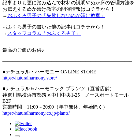
記事よりも更に踏み込んで材料の説明やぬか床の管理方法を
お伝えするぬか漬け教室の開催情報はコチラから！
→
おふくろ男子の「失敗しないぬか漬け教室」
おふくろ男子の書いた他の記事はコチラから！
→
スタッフコラム「おふくろ男子」
最高のご飯のお供♪
——————————————————————————–
■ナチュラル・ハーモニー ONLINE STORE
https://naturalharmony.store/
■ナチュラル＆ハーモニック プランツ（直営店舗）
神奈川県横浜市都筑区中川中央1-25 ノースポートモール
B2F
営業時間 11:00～20:00（年中無休、年始除く）
https://naturalharmony.co.jp/plants/