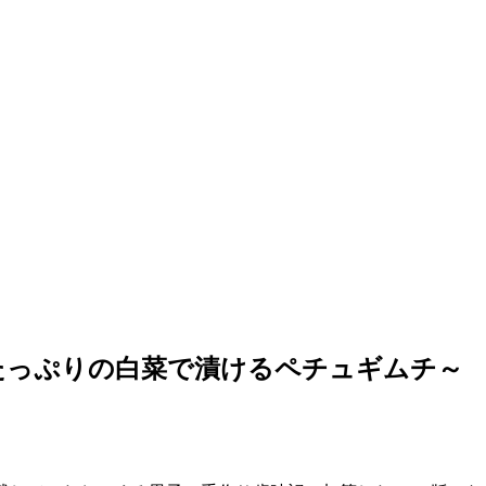
たっぷりの白菜で漬けるペチュギムチ～