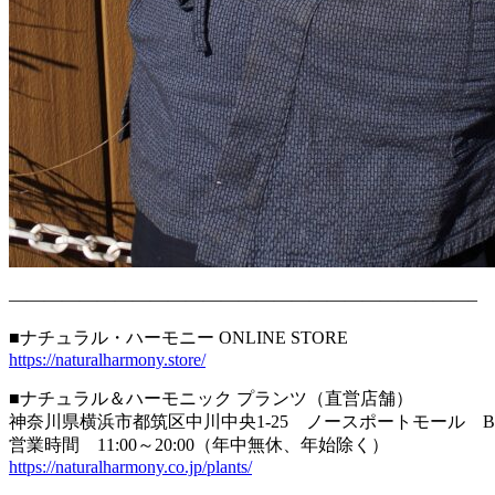
——————————————————————————–
■ナチュラル・ハーモニー ONLINE STORE
https://naturalharmony.store/
■ナチュラル＆ハーモニック プランツ（直営店舗）
神奈川県横浜市都筑区中川中央1-25 ノースポートモール B
営業時間 11:00～20:00（年中無休、年始除く）
https://naturalharmony.co.jp/plants/