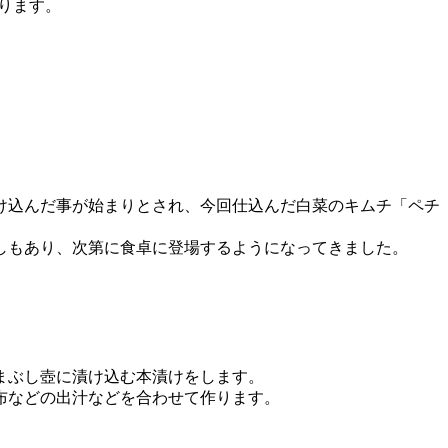
ります。
け込んだ事が始まりとされ、今回仕込んだ白菜のキムチ「ペチ
しもあり、次第に食卓に登場するようになってきました。
まぶし壺に漬け込む本漬けをします。
布などの出汁などを合わせて作ります。