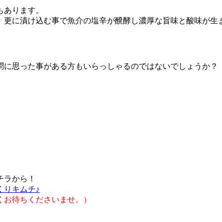
もあります。
。更に漬け込む事で魚介の塩辛が醗酵し濃厚な旨味と酸味が生
問に思った事がある方もいらっしゃるのではないでしょうか？
チラから！
くりキムチ♪
くお待ちくださいませ。）