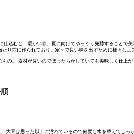
に仕込むと、暖かい春、夏に向けてゆっくり発酵することで美
当たり前に作られており、家々で良い味を出すために様々な工
のもの。 素材が良いのでほったらかしていても美味しく仕上が
手順
す。 大豆は思った以上に汚れているので何度も水を替えてしっ