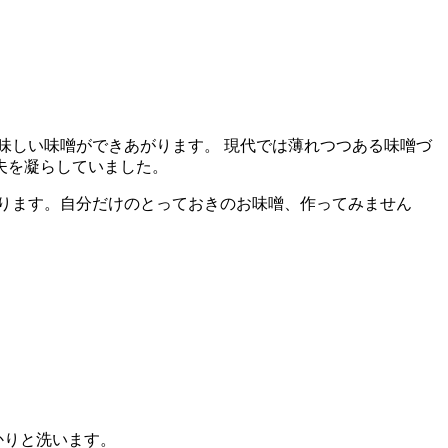
味しい味噌ができあがります。 現代では薄れつつある味噌づ
夫を凝らしていました。
ります。自分だけのとっておきのお味噌、作ってみません
かりと洗います。