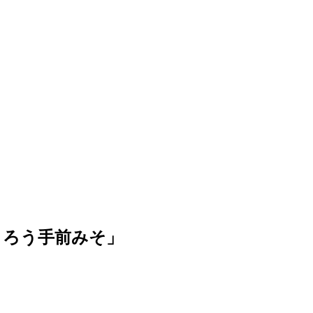
くろう手前みそ」