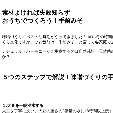
素材よければ失敗知らず
おうちでつくろう！手前みそ
味噌づくりにベストな時期がやってきました！ 寒い冬の時期
くり文化ですが、ひと昔前は「手前みそ」と言って各家庭で
ナチュラル・ハーモニーがご用意するのは自然栽培・天然菌
か？
５つのステップで解説！味噌づくりの
１.大豆を一晩浸水する
大豆を丁寧に洗い、大豆の重さの3倍量の水に18時間以上浸