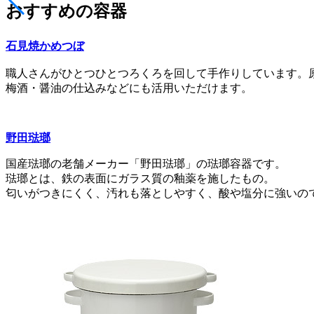
おすすめの容器
石見焼かめつぼ
職人さんがひとつひとつろくろを回して手作りしています。
梅酒・醤油の仕込みなどにも活用いただけます。
野田琺瑯
国産琺瑯の老舗メーカー「野田琺瑯」の琺瑯容器です。
琺瑯とは、鉄の表面にガラス質の釉薬を施したもの。
匂いがつきにくく、汚れも落としやすく、酸や塩分に強いの