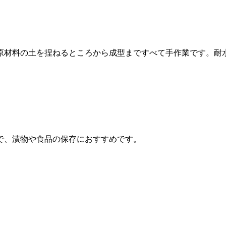
原材料の土を捏ねるところから成型まですべて手作業です。耐
で、漬物や食品の保存におすすめです。