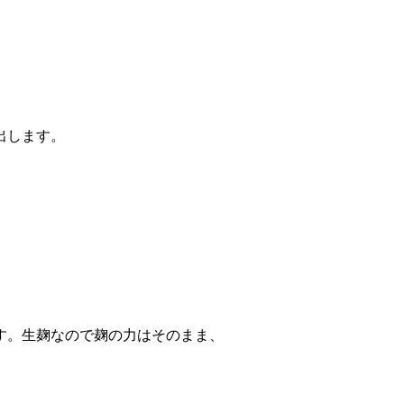
出します。
す。生麹なので麹の力はそのまま、