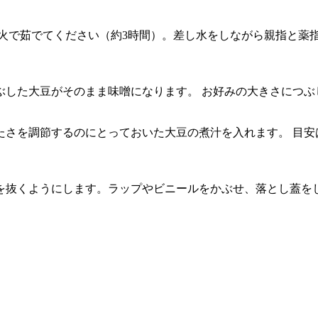
弱火で茹でてください（約3時間）。差し水をしながら親指と薬
ぶした大豆がそのまま味噌になります。 お好みの大きさにつぶ
たさを調節するのにとっておいた大豆の煮汁を入れます。 目安
を抜くようにします。ラップやビニールをかぶせ、落とし蓋を