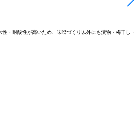
水性・耐酸性が高いため、味噌づくり以外にも漬物・梅干し・