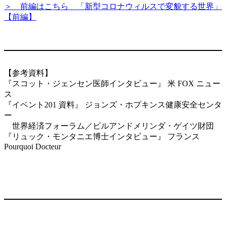
＞ 前編はこちら 「新型コロナウィルスで変貌する世界」
【前編】
【参考資料】
『スコット・ジェンセン医師インタビュー』
米 FOX ニュー
ス
『イベント201 資料』 ジョンズ・ホプキンス健康安全センタ
ー
世界経済フォーラム／ビルアンドメリンダ・ゲイツ財団
『リュック・モンタニエ博士インタビュー』 フランス
Pourquoi Docteur