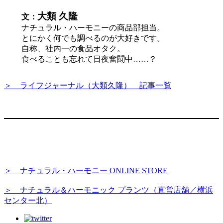
大
類 久隆
文：
ナチュラル・ハーモニーの商品部担当。
とにかく何でも調べるのが大好きです。
自称、社内一の食品オタク。
食べることも忘れて日夜奮闘中……？
＞ ライフジャーナル（大類久隆） 記事一覧
＞ ナチュラル・ハーモニー ONLINE STORE
＞ ナチュラル＆ハーモニック プランツ（直営店舗／横浜
センター北）