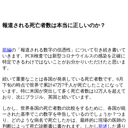
報道される死亡者数は本当に正しいのか？
前編
の「報道される数字の信憑性」について引き続き書いて
いきます。PCR検査では新型コロナウイルスの感染を正確に
特定できるわけではないことがお分かりいただけたと思いま
す。
続いて重要なことは各国が発表している死亡者数です。6月
下旬の時点で世界で累計47万7千人が死亡したことになって
います。特に米国が突出して多く死亡者数は12万人を超えて
おり、次にブラジル、英国と続いています。
しかし、世界各国の死亡者数の比較をするために、各国が統
一された基準でこの数字を申告しているのでしょうか？つま
り、どのような病名で死亡したかは、最終的に現場の医師の
判断によって死亡診断書に書かれます。しかし
前述
した通り