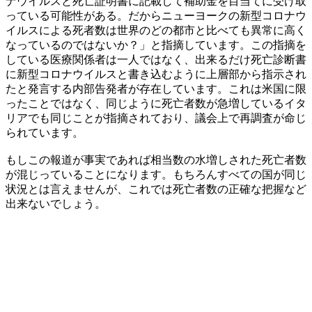
ナウイルスと死亡証明書に記載して補助金を目当てに受け取
っている可能性がある。だからニューヨークの新型コロナウ
イルスによる死者数は世界のどの都市と比べても異常に高く
なっているのではないか？」と指摘しています。この指摘を
している医療関係者は一人ではなく、出来るだけ死亡診断書
に新型コロナウイルスと書き込むように上層部から指示され
たと発言する内部告発者が存在しています。これは米国に限
ったことではなく、同じように死亡者数が急増しているイタ
リアでも同じことが指摘されており、議会上で再調査が命じ
られています。
もしこの報道が事実であれば相当数の水増しされた死亡者数
が混じっていることになります。もちろんすべての国が同じ
状況とは言えませんが、これでは死亡者数の正確な把握など
出来ないでしょう。