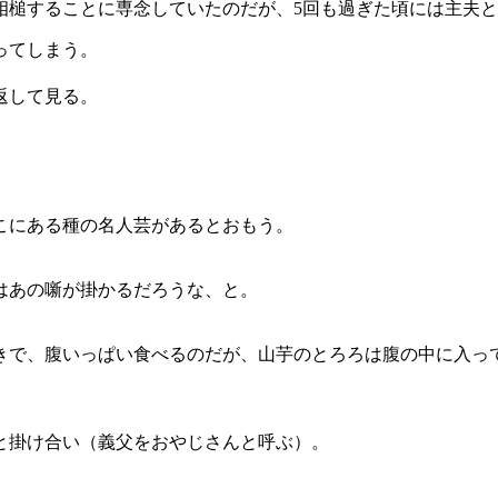
相槌することに専念していたのだが、5回も過ぎた頃には主夫
ってしまう。
返して見る。
こにある種の名人芸があるとおもう。
はあの噺が掛かるだろうな、と。
きで、腹いっぱい食べるのだが、山芋のとろろは腹の中に入っ
。
と掛け合い（義父をおやじさんと呼ぶ）。