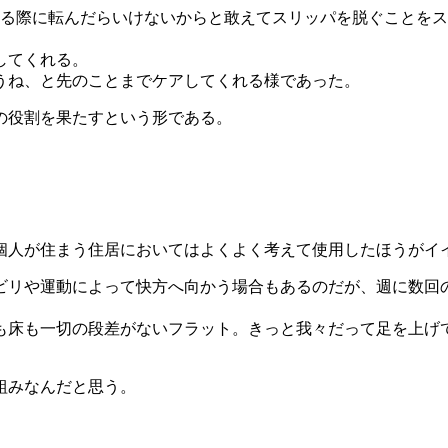
上る際に転んだらいけないからと敢えてスリッパを脱ぐことを
してくれる。
うね、と先のことまでケアしてくれる様であった。
の役割を果たすという形である。
。
個人が住まう住居においてはよくよく考えて使用したほうがイ
ビリや運動によって快方へ向かう場合もあるのだが、週に数回
も床も一切の段差がないフラット。きっと我々だって足を上げ
組みなんだと思う。