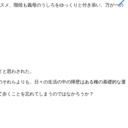
ススメ、階段も義母のうしろをゆっくりと付き添い、万が一の
イと思わされた。
のそれらよりも、日々の生活の中の障壁はある種の基礎的な運
て歩くことを忘れてしまうのではなかろうか？