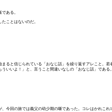
飯である。
したことはないのだ。
始まると信じられている「おなじ話」を繰り返すアレこと。若
もういいよ！」と、言うこと間違いなしの「おなじ話」である
が、今回の旅では義父の幼少期の噺であった。コレはかれこれ1