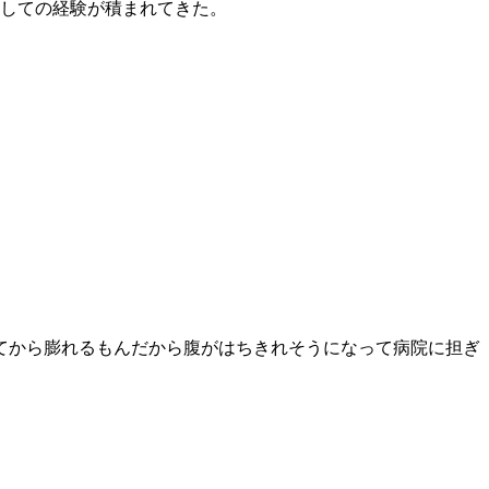
としての経験が積まれてきた。
てから膨れるもんだから腹がはちきれそうになって病院に担ぎ