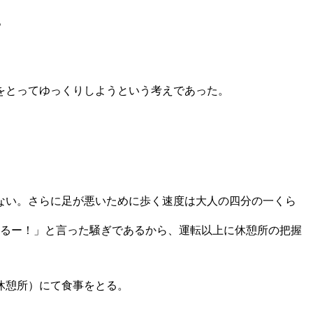
。
をとってゆっくりしようという考えであった。
ない。さらに足が悪いために歩く速度は大人の四分の一くら
れるー！」と言った騒ぎであるから、運転以上に休憩所の把握
休憩所）にて食事をとる。