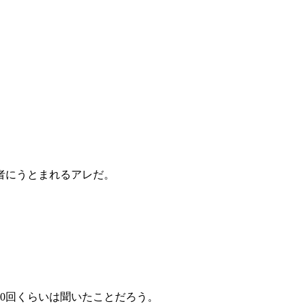
者にうとまれるアレだ。
。
0回くらいは聞いたことだろう。