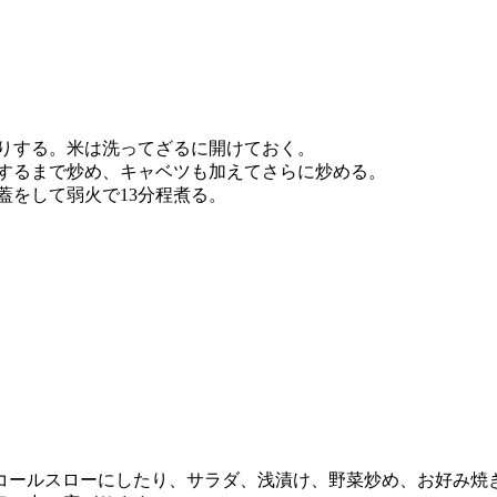
切りする。米は洗ってざるに開けておく。
りするまで炒め、キャベツも加えてさらに炒める。
蓋をして弱火で13分程煮る。
。
コールスローにしたり、サラダ、浅漬け、野菜炒め、お好み焼