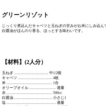
グリーンリゾット
じっくり煮込んだキャベツと玉ねぎの甘みがお米にしみ込ん
白醤油がほんのり香る、ほっとする味わいです。
【材料】(2人分）
玉ねぎ ……………………… 中1/2個
キャベツ ……………………… 4枚
米 ……………………………… 1合
オリーブオイル ………………… 適量
水 ……………………………… 500cc
白醤油 ………………………… 小さじ1
塩 ………………………………… 適量