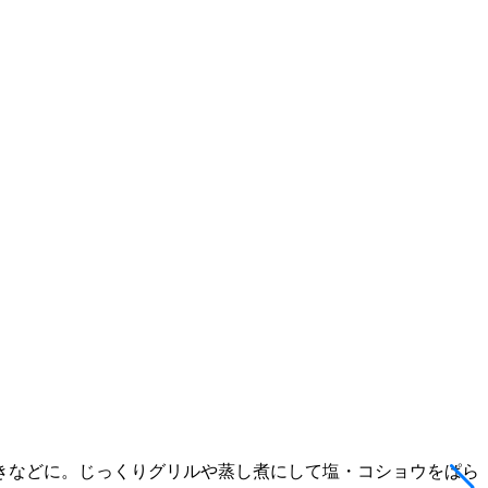
きなどに。じっくりグリルや蒸し煮にして塩・コショウをぱら