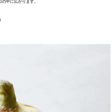
口の中に広がります。
g