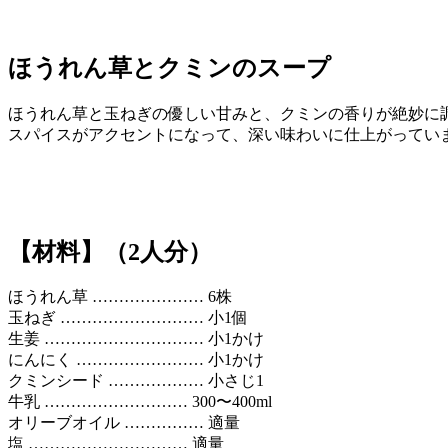
ほうれん草とクミンのスープ
ほうれん草と玉ねぎの優しい甘みと、クミンの香りが絶妙に
スパイスがアクセントになって、深い味わいに仕上がってい
【材料】（2人分）
ほうれん草 ………………… 6株
玉ねぎ ……………………… 小1個
生姜 ………………………… 小1かけ
にんにく …………………… 小1かけ
クミンシード ……………… 小さじ1
牛乳 ……………………… 300〜400ml
オリーブオイル …………… 適量
塩 ………………………… 適量