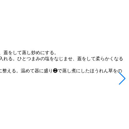
、蓋をして蒸し炒めにする。
入れる。ひとつまみの塩をなじませ、蓋をして柔らかくなる
に整える。温めて器に盛り❷で蒸し煮にしたほうれん草をの