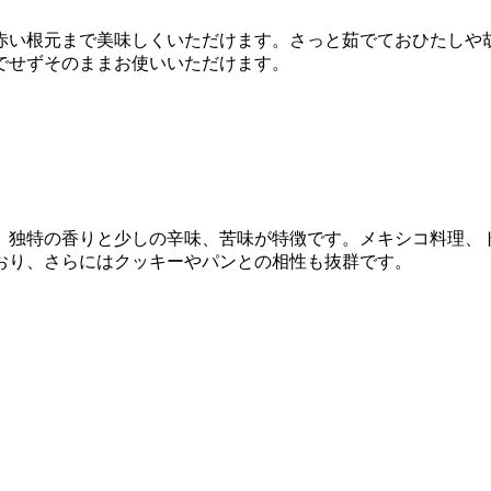
赤い根元まで美味しくいただけます。さっと茹でておひたしや
でせずそのままお使いいただけます。
。独特の香りと少しの辛味、苦味が特徴です。メキシコ料理、
おり、さらにはクッキーやパンとの相性も抜群です。
。