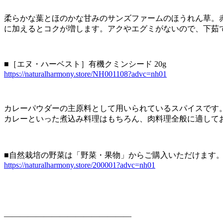
柔らかな葉とほのかな甘みのサンズファームのほうれん草。
に加えるとコクが増します。アクやエグミがないので、下茹
■［エヌ・ハーベスト］有機クミンシード 20g
https://naturalharmony.store/NH001108?advc=nh01
カレーパウダーの主原料として用いられているスパイスです
カレーといった煮込み料理はもちろん、肉料理全般に適して
■自然栽培の野菜は「野菜・果物」からご購入いただけます
https://naturalharmony.store/200001?advc=nh01
————————————————