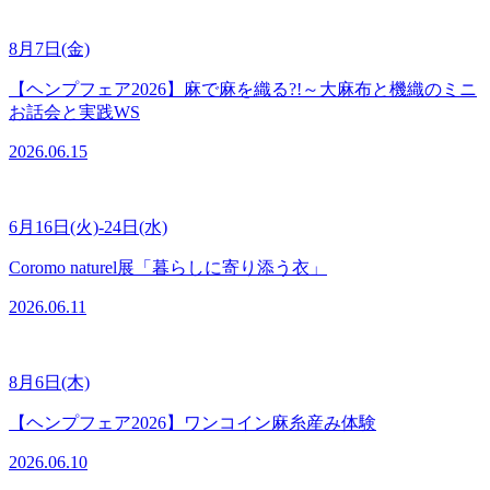
8月7日(金)
【ヘンプフェア2026】麻で麻を織る?!～大麻布と機織のミニ
お話会と実践WS
2026.06.15
6月16日(火)-24日(水)
Coromo naturel展「暮らしに寄り添う衣」
2026.06.11
8月6日(木)
【ヘンプフェア2026】ワンコイン麻糸産み体験
2026.06.10