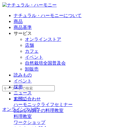
ナチュラル・ハーモニーについて
商品
商品基準
サービス
オンラインストア
店舗
カフェ
イベント
自然栽培全国普及会
卸販売
読みもの
イベント
採用
ニュース
すべて
お問い合わせ
ハーモニックライフセミナー
オンラインストア
おふくろ男子の料理教室
料理教室
ワークショップ