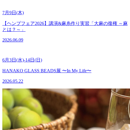
7月9日(木)
【ヘンプフェア2026】講演&麻糸作り実習「大麻の復権 ～麻
とは？～」
2026.06.09
6月3日(水)-14日(日)
HANAKO GLASS BEADS展 〜In My Life〜
2026.05.22