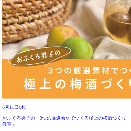
6月11日(木)
おふくろ男子の「3つの厳選素材でつくる極上の梅酒づくり
教室」