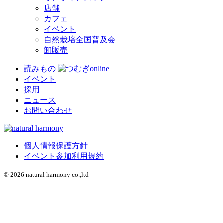
店舗
カフェ
イベント
自然栽培全国普及会
卸販売
読みもの
イベント
採用
ニュース
お問い合わせ
個人情報保護方針
イベント参加利用規約
© 2026 natural harmony co.,ltd