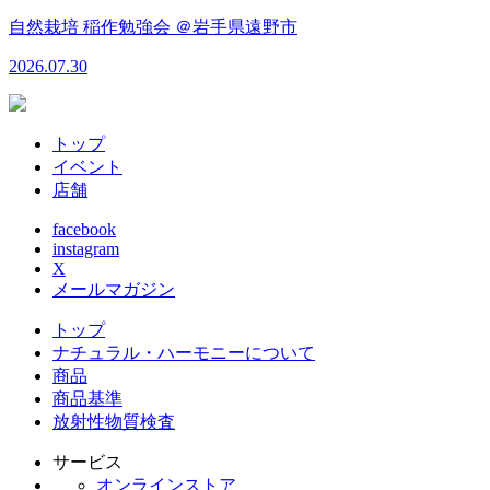
自然栽培 稲作勉強会 ＠岩手県遠野市
2026.07.30
トップ
イベント
店舗
facebook
instagram
X
メールマガジン
トップ
ナチュラル・ハーモニーについて
商品
商品基準
放射性物質検査
サービス
オンラインストア