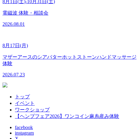
8月1日(土)-10月31日(土)
電磁波 体験・相談会
2026.08.01
8月17日(月)
マザーアースのシアバターホットストーンハンドマッサージ
体験
2026.07.23
トップ
イベント
ワークショップ
【ヘンプフェア2026】ワンコイン麻糸産み体験
facebook
instagram
X