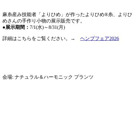
麻糸産み技能者「よりひめ」が作ったよりひめ®糸、よりひ
めさんの手作り小物の展示販売です。
●展示期間：
7/1(水)～8/31(月)
詳細はこちらをご覧ください。→
ヘンプフェア2026
会場:
ナチュラル＆ハーモニック プランツ