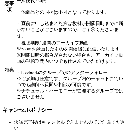
ール便代330円）
意事
項
・他商品との同梱は不可となっております。
・直前に申し込まれた方は教材が開催日時までに届
かないことがございますので、ご了承くださいま
せ。
・視聴期限1週間のアーカイブ動画
※zoomを録画したものを開催後に配信いたします。
※開催日時の都合が合わない場合も、アーカイブ動
画の視聴期間内いつでも仕込んでいただけます。
特典
・facebookのグループでのアフターフォロー
※ご参加は任意です。グループ内のチャットにてい
つでも講師へ質問や相談が可能です。
※ナチュラル・ハーモニーが管理するグループでは
ございません。
キャンセルポリシー
決済完了後はキャンセルできませんのでご注意くださ
い。