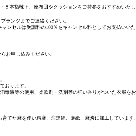
・５本指靴下、座布団やクッションをご持参をおすすめいたし
 プランツまでご連絡ください。
キャンセルは受講料の100％をキャンセル料としてお支払いい
からお申し込みください。
。
ております。
消毒液等の使用、柔軟剤・洗剤等の強い香りがついた衣服をお
から育てた麻を使い精麻、注連縄、麻紙、麻炭に加工しています