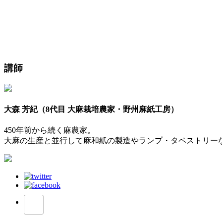
講師
大森 芳紀（8代目 大麻栽培農家・野州麻紙工房）
450年前から続く麻農家。
大麻の生産と並行して麻和紙の製造やランプ・タペストリー