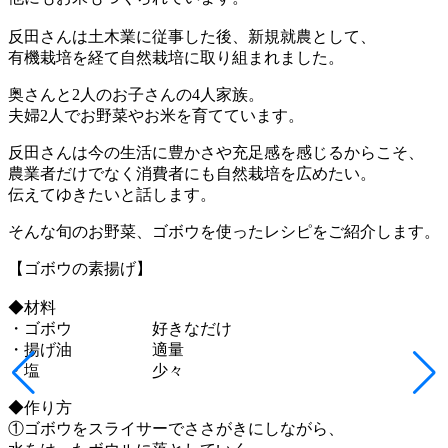
反田さんは土木業に従事した後、新規就農として、
有機栽培を経て自然栽培に取り組まれました。
奥さんと2人のお子さんの4人家族。
夫婦2人でお野菜やお米を育てています。
反田さんは今の生活に豊かさや充足感を感じるからこそ、
農業者だけでなく消費者にも自然栽培を広めたい。
伝えてゆきたいと話します。
そんな旬のお野菜、ゴボウを使ったレシピをご紹介します。
【ゴボウの素揚げ】
◆材料
・ゴボウ 好きなだけ
・揚げ油 適量
・塩 少々
◆作り方
①ゴボウをスライサーでささがきにしながら、