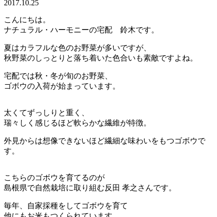
2017.10.25
こんにちは。
ナチュラル・ハーモニーの宅配 鈴木です。
夏はカラフルな色のお野菜が多いですが、
秋野菜のしっとりと落ち着いた色合いも素敵ですよね。
宅配では秋・冬が旬のお野菜、
ゴボウの入荷が始まっています。
太くてずっしりと重く、
瑞々しく感じるほど軟らかな繊維が特徴。
外見からは想像できないほど繊細な味わいをもつゴボウで
す。
こちらのゴボウを育てるのが
島根県で自然栽培に取り組む反田 孝之さんです。
毎年、自家採種をしてゴボウを育て
他にもお米もつくられています。