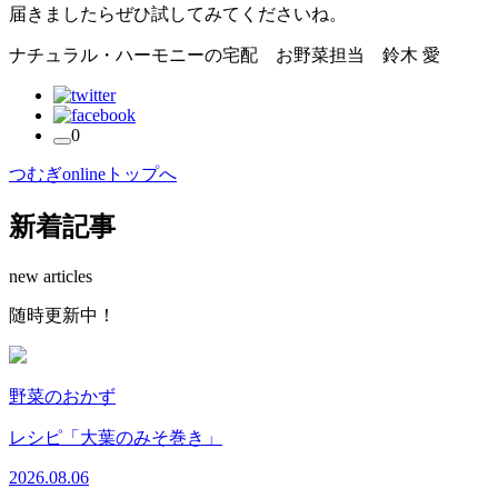
届きましたらぜひ試してみてくださいね。
ナチュラル・ハーモニーの宅配 お野菜担当 鈴木 愛
0
つむぎonlineトップへ
新着記事
new articles
随
時
更
新
中
！
野菜のおかず
レシピ「大葉のみそ巻き」
2026.08.06