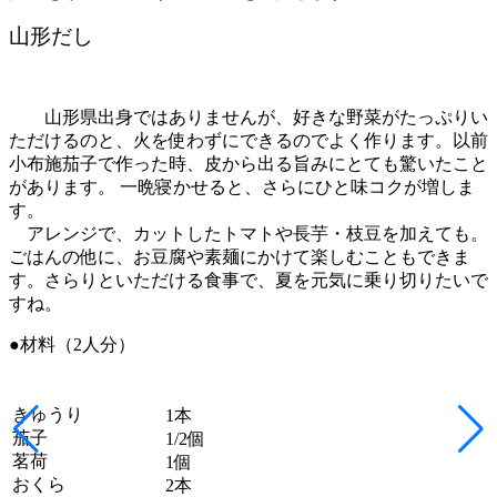
山形だし
山形県出身ではありませんが、好きな野菜がたっぷりい
ただけるのと、火を使わずにできるのでよく作ります。以前
小布施茄子で作った時、皮から出る旨みにとても驚いたこと
があります。 一晩寝かせると、さらにひと味コクが増しま
す。
アレンジで、カットしたトマトや長芋・枝豆を加えても。
ごはんの他に、お豆腐や素麺にかけて楽しむこともできま
す。さらりといただける食事で、夏を元気に乗り切りたいで
すね。
●材料（2人分）
きゅうり
1本
茄子
1/2個
茗荷
1個
おくら
2本