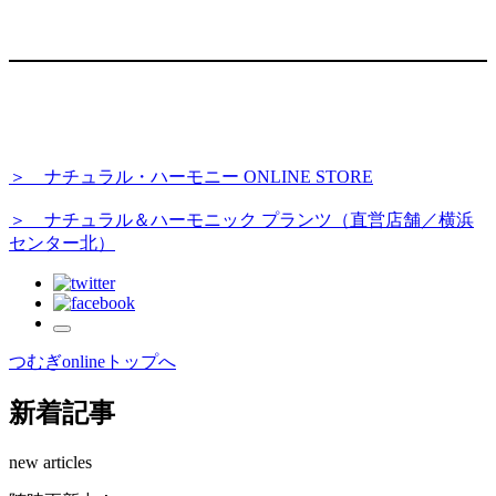
＞ ナチュラル・ハーモニー ONLINE STORE
＞ ナチュラル＆ハーモニック プランツ（直営店舗／横浜
センター北）
つむぎonlineトップへ
新着記事
new articles