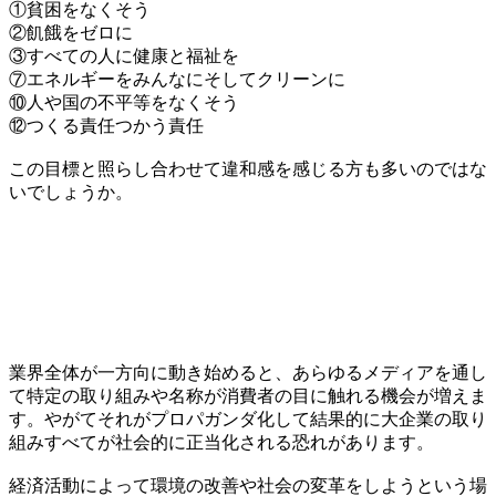
①貧困をなくそう
②飢餓をゼロに
③すべての人に健康と福祉を
⑦エネルギーをみんなにそしてクリーンに
⑩人や国の不平等をなくそう
⑫つくる責任つかう責任
この目標と照らし合わせて違和感を感じる方も多いのではな
いでしょうか。
業界全体が一方向に動き始めると、あらゆるメディアを通し
て特定の取り組みや名称が消費者の目に触れる機会が増えま
す。やがてそれがプロパガンダ化して結果的に大企業の取り
組みすべてが社会的に正当化される恐れがあります。
経済活動によって環境の改善や社会の変革をしようという場