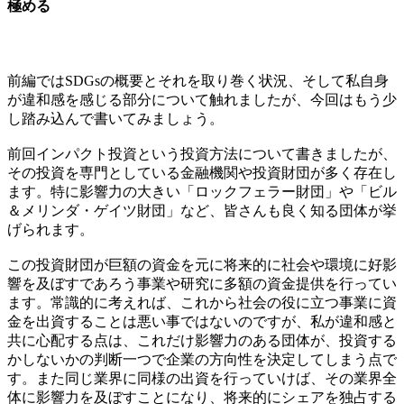
極める
前編ではSDGsの概要とそれを取り巻く状況、そして私自身
が違和感を感じる部分について触れましたが、今回はもう少
し踏み込んで書いてみましょう。
前回インパクト投資という投資方法について書きましたが、
その投資を専門としている金融機関や投資財団が多く存在し
ます。特に影響力の大きい「ロックフェラー財団」や「ビル
＆メリンダ・ゲイツ財団」など、皆さんも良く知る団体が挙
げられます。
この投資財団が巨額の資金を元に将来的に社会や環境に好影
響を及ぼすであろう事業や研究に多額の資金提供を行ってい
ます。常識的に考えれば、これから社会の役に立つ事業に資
金を出資することは悪い事ではないのですが、私が違和感と
共に心配する点は、これだけ影響力のある団体が、投資する
かしないかの判断一つで企業の方向性を決定してしまう点で
す。また同じ業界に同様の出資を行っていけば、その業界全
体に影響力を及ぼすことになり、将来的にシェアを独占する