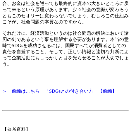
合、お金は社会を巡っても最終的に資本の大きいところに戻
って来るという原理があります。少々社会の意識が変わろう
ともこのセオリーは変わらないでしょう。むしろこの仕組み
こそが、社会問題の本質なのですから。
それだけに、経済活動というのは社会問題の解決において諸
刃の剣であるという事を理解する必要があります。本当の意
味でSDGsを成功させるには、国民すべてが消費者としての
責任を自覚すること。そして、正しい情報と適切な判断によ
って企業活動にもしっかりと目を光らせることが大切でしょ
う。
＞ 前編はこちら 「SDGsとの付き合い方」【前編】
【参考資料】