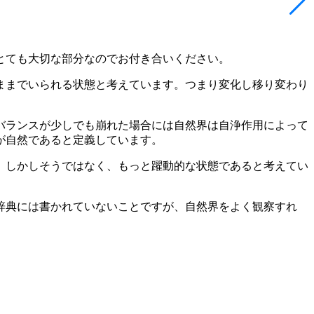
とても大切な部分なのでお付き合いください。
ままでいられる状態と考えています。つまり変化し移り変わり
バランスが少しでも崩れた場合には自然界は自浄作用によって
が自然であると定義しています。
。しかしそうではなく、もっと躍動的な状態であると考えてい
辞典には書かれていないことですが、自然界をよく観察すれ