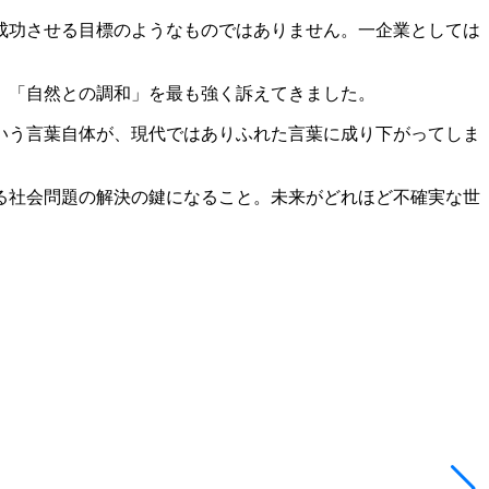
成功させる目標のようなものではありません。一企業としては
、「自然との調和」を最も強く訴えてきました。
いう言葉自体が、現代ではありふれた言葉に成り下がってしま
る社会問題の解決の鍵になること。未来がどれほど不確実な世