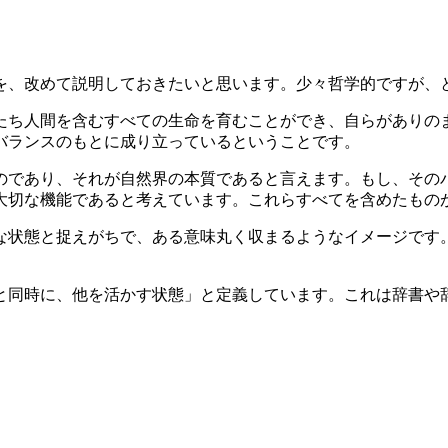
を、改めて説明しておきたいと思います。少々哲学的ですが、
たち人間を含むすべての生命を育むことができ、自らがありの
バランスのもとに成り立っているということです。
のであり、それが自然界の本質であると言えます。もし、その
大切な機能であると考えています。これらすべてを含めたもの
な状態と捉えがちで、ある意味丸く収まるようなイメージです
と同時に、他を活かす状態」と定義しています。これは辞書や