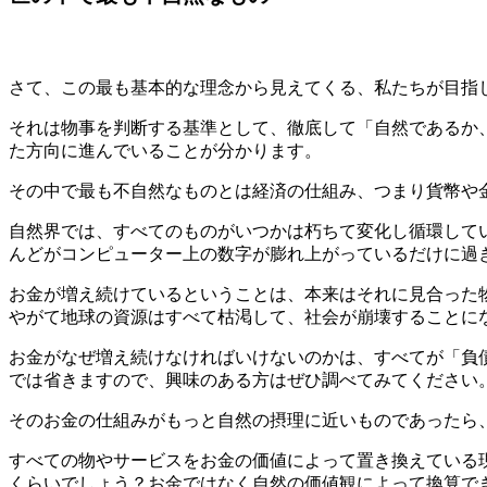
さて、この最も基本的な理念から見えてくる、私たちが目指
それは物事を判断する基準として、徹底して「自然であるか
た方向に進んでいることが分かります。
その中で最も不自然なものとは経済の仕組み、つまり貨幣や
自然界では、すべてのものがいつかは朽ちて変化し循環して
んどがコンピューター上の数字が膨れ上がっているだけに過
お金が増え続けているということは、本来はそれに見合った
やがて地球の資源はすべて枯渇して、社会が崩壊することに
お金がなぜ増え続けなければいけないのかは、すべてが「負
では省きますので、興味のある方はぜひ調べてみてください
そのお金の仕組みがもっと自然の摂理に近いものであったら
すべての物やサービスをお金の価値によって置き換えている
くらいでしょう？お金ではなく自然の価値観によって換算で