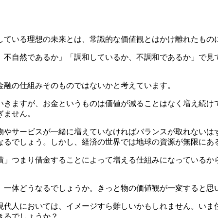
している理想の未来とは、常識的な価値観とはかけ離れたもの
、不自然であるか」「調和しているか、不調和であるか」で見
金融の仕組みそのものではないかと考えています。
いきますが、お金というものは価値が減ることはなく増え続け
ぎません。
物やサービスが一緒に増えていなければバランスが取れないは
なるでしょう。しかし、経済の世界では地球の資源が無限にあ
債」つまり借金することによって増える仕組みになっているか
。
、一体どうなるでしょうか。きっと物の価値観が一変すると思
現代人においては、イメージすら難しいかもしれません。いま
きるでしょうか？