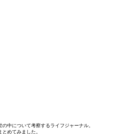
世の中について考察するライフジャーナル。
まとめてみました。