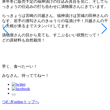
来年冬に販売予定の福神漬けの仕込み具合を見に、そしてら
っきょうの仕込みの打ち合わせに漬物屋さんにきています。
らっきょうは宮崎の川越さん、福神漬けは茨城の田神さんの
なす、岩手の酒匂さんのきゅうりの塩漬け中！川越さんの干
し大根が来るまでスタンバイしてます。
漬物屋さんの目から見ても、すこぶるいい状態だって！
どの原材料も自然栽培！
早く、食べたーい！
みなさん、待っててねー！
つむぎonlineトップへ