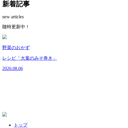
新着記事
new articles
随時更新中！
野菜のおかず
レシピ「大葉のみそ巻き」
2026.08.06
2
トップ