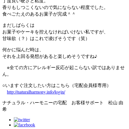
丁度良い硬さと粘度。
香りもしつこくないので気にならない程度でした。
食べごたえのあるお菓子が完成＾＾
まだしばらくは
お菓子やケーキを控えなければいけない私ですが、
甘味欲（？）はこれで凌げそうです（笑）
何かに悩んだ時は、
それを上回る発想があると楽しめそうですね♪
※全ての方にアレルギー反応が起こらない訳ではありませ
ん。
○いますぐ注文したい方はこちら（宅配会員様専用）
http://naturalharmony.info/login/
ナチュラル・ハーモニーの宅配 お客様サポート 松山 由
希