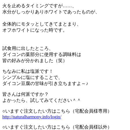
火を止めるタイミングですが……、
水分がしっかりありホワイトであったものが、
全体的にモタッとしてきてまとまり、
オフホワイトになった時です。
試食用に出したところ、
ダイコンの葉部分に使用する調味料は
皆の好みが分かれました（笑）
ちなみに私は塩派です！
シンプルに塩にすることで、
ダイコン豆腐の甘味が引き立ちますよ～♪
皆さんは何派ですか？
よかったら、試してみてください＾＾
○いますぐ注文したい方はこちら（宅配会員様専用）
http://naturalharmony.info/login/
○いますぐ注文したい方はこちら（宅配会員様以外）