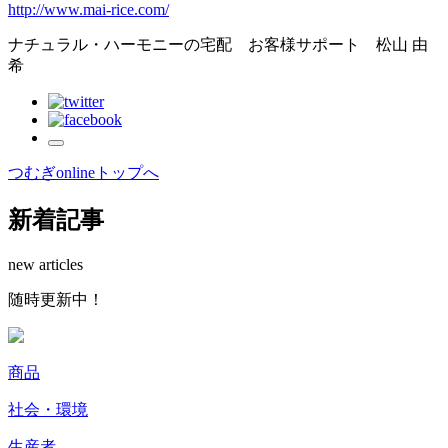
http://www.mai-rice.com/
ナチュラル・ハーモニーの宅配 お客様サポート 松山 由
希
つむぎonlineトップへ
新着記事
new articles
随時更新中！
商品
社会・環境
生産者