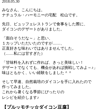
2018.05.30
みなさん、こんにちは。
ナチュラル・ハーモニーの宅配 松山です。
先日、ビュッフェレストランで食事をした際に、
ダイコンのデザートがありました。
「面白そうだな～」と思い、
１カップいただいたのですが……、
正直好きな味わいではありませんでした。
（……私には甘すぎた）
「甘味料を入れずに作れば、きっと美味しい！
デザートでなくても、機会があれば挑戦してみよ～♪」
味はともかく、いい経験をしました＾＾
そして早速、自然栽培のダイコンを手に入れたので
作ってみました。
これから暑くなる季節にぴったりの
レシピを紹介します♪
【プルッモチッ☆ダイコン豆腐】