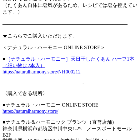
（たくあん自体に塩気があるため、レシピでは塩を控えてい
ます。）
—————————————————————————
★こちらでご購入いただけます。
＜ナチュラル・ハーモニー ONLINE STORE＞
■
［ナチュラル・ハーモニー］天日干したくあん ハーフ1本
（細い物は2本入）
https://naturalharmony.store/NH000212
————————————————-
〈購入できる場所〉
■ナチュラル・ハーモニー ONLINE STORE
https://naturalharmony.store/
■ナチュラル＆ハーモニック プランツ（直営店舗）
神奈川県横浜市都筑区中川中央1-25 ノースポートモール
B2F