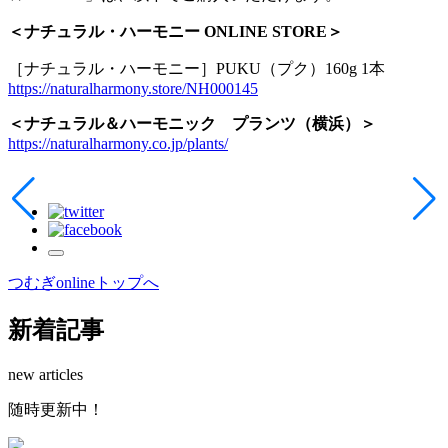
＜ナチュラル・ハーモニー ONLINE STORE＞
［ナチュラル・ハーモニー］PUKU（プク）160g 1本
https://naturalharmony.store/NH000145
＜ナチュラル＆ハーモニック プランツ（横浜）＞
https://naturalharmony.co.jp/plants/
つむぎonlineトップへ
新着記事
new articles
随
時
更
新
中
！