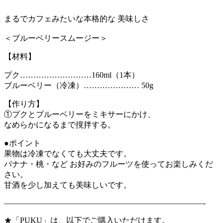
まるでカフェみたいな本格的な 美味しさ
＜ブルーベリースムージー＞
【材料】
プク………………………160ml（1本）
ブルーベリー（冷凍）………………… 50g
【作り方】
①プクとブルーベリーをミキサーにかけ、
なめらかになるまで撹拌する。
●ポイント
果物は冷凍でなくても大丈夫です。
バナナ・桃・など お好みのフルーツを使ってお楽しみくだ
さい。
甘酒を少し加えても美味しいです。
—————————————————————————-
★「PUKU」は、以下でご購入いただけます。