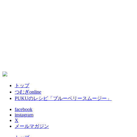
トップ
つむぎonline
PUKUのレシピ「ブルーベリースムージー」
facebook
instagram
X
メールマガジン