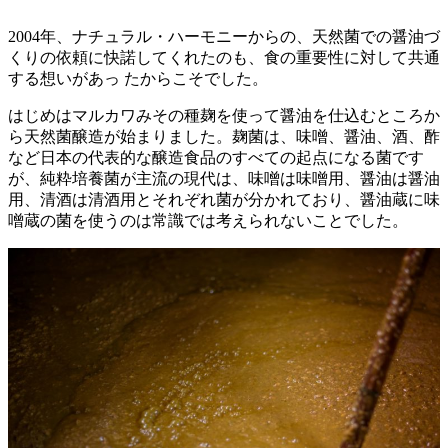
2004年、ナチュラル・ハーモニーからの、天然菌での醤油づ
くりの依頼に快諾してくれたのも、食の重要性に対して共通
する想いがあっ たからこそでした。
はじめはマルカワみその種麹を使って醤油を仕込むところか
ら天然菌醸造が始まりました。麹菌は、味噌、醤油、酒、酢
など日本の代表的な醸造食品のすべての起点になる菌です
が、純粋培養菌が主流の現代は、味噌は味噌用、醤油は醤油
用、清酒は清酒用とそれぞれ菌が分かれており、醤油蔵に味
噌蔵の菌を使うのは常識では考えられないことでした。