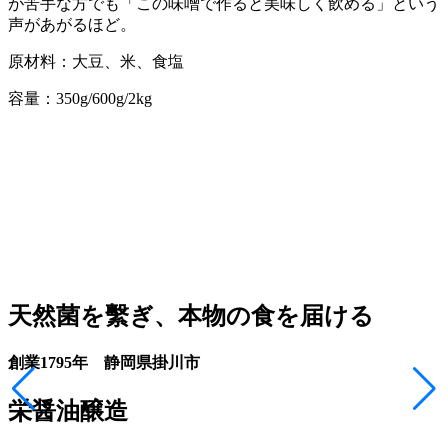
が苦手な方でも「この味噌で作ると美味しく飲める」という
声があがるほど。
原材料：大豆、米、食塩
容量：350g/600g/2kg
天然菌を繫ぎ、本物の食を届ける
創業1795年 静岡県掛川市
栄醤油醸造