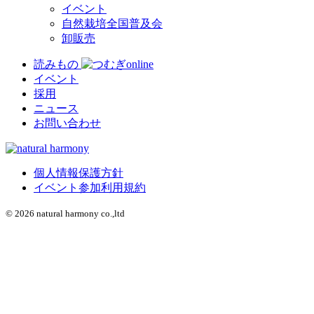
イベント
自然栽培全国普及会
卸販売
読みもの
イベント
採用
ニュース
お問い合わせ
個人情報保護方針
イベント参加利用規約
© 2026 natural harmony co.,ltd