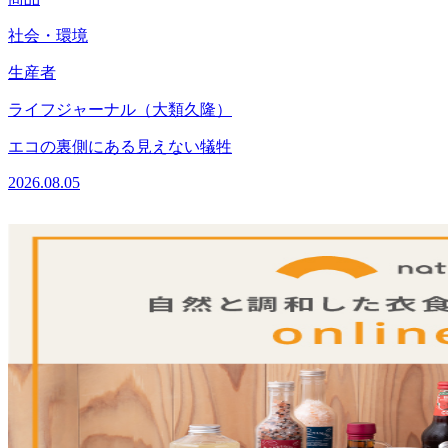
社会・環境
生産者
2
ライフジャーナル（大類久隆）
エコの裏側にある見えない犠牲
2026.08.05