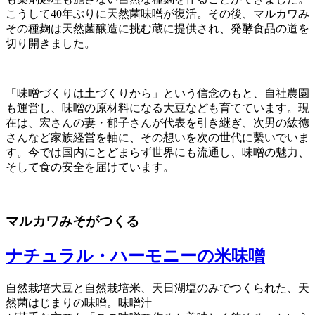
こうして40年ぶりに天然菌味噌が復活。その後、マルカワみ
その種麹は天然菌醸造に挑む蔵に提供され、発酵食品の道を
切り開きました。
「味噌づくりは土づくりから」という信念のもと、自社農園
も運営し、味噌の原材料になる大豆なども育てています。現
在は、宏さんの妻・郁子さんが代表を引き継ぎ、次男の紘徳
さんなど家族経営を軸に、その想いを次の世代に繫いでいま
す。今では国内にとどまらず世界にも流通し、味噌の魅力、
そして食の安全を届けています。
マルカワみそがつくる
ナチュラル・ハーモニーの米味噌
自然栽培大豆と自然栽培米、天日湖塩のみでつくられた、天
然菌はじまりの味噌。味噌汁