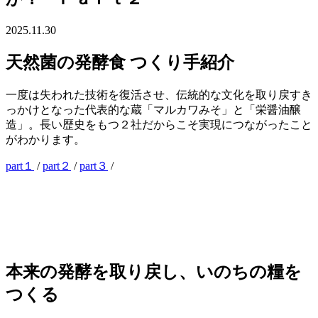
2025.11.30
天然菌の発酵食 つくり手紹介
一度は失われた技術を復活させ、伝統的な文化を取り戻すき
っかけとなった代表的な蔵「マルカワみそ」と「栄醤油醸
造」。長い歴史をもつ２社だからこそ実現につながったこと
がわかります。
part１
/
part２
/
part３
/
本来の発酵を取り戻し、いのちの糧を
つくる