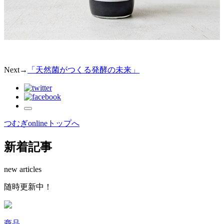
Next→
「天然菌がつくる発酵の未来」
つむぎonlineトップへ
新着記事
new articles
随時更新中！
商品