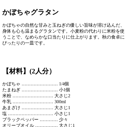
かぼちゃグラタン
かぼちゃの自然な甘みと玉ねぎの優しい旨味が溶け込んだ、
身体も心も温まるグラタンです。小麦粉の代わりに米粉を使
うことで、なめらかな口当たりに仕上がります。秋の食卓に
ぴったりの一皿です。
【材料】(2人分）
かぼちゃ …………………… 1/4個
たまねぎ …………………… 小1個
米粉 ……………………… 大さじ2
牛乳 ……………………… 300ml
あまざけ ………………… 大さじ1
塩 ………………………… 小さじ1
ブラックペッパー ………… 少々
オリーブオイル …………… 大さじ1