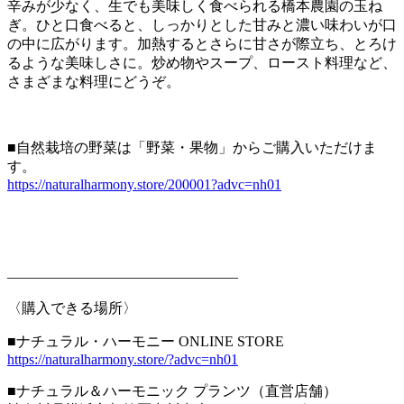
辛みが少なく、生でも美味しく食べられる橋本農園の玉ね
ぎ。ひと口食べると、しっかりとした甘みと濃い味わいが口
の中に広がります。加熱するとさらに甘さが際立ち、とろけ
るような美味しさに。炒め物やスープ、ロースト料理など、
さまざまな料理にどうぞ。
■自然栽培の野菜は「野菜・果物」からご購入いただけま
す。
https://naturalharmony.store/200001?advc=nh01
————————————————
〈購入できる場所〉
■ナチュラル・ハーモニー ONLINE STORE
https://naturalharmony.store/?advc=nh01
■ナチュラル＆ハーモニック プランツ（直営店舗）