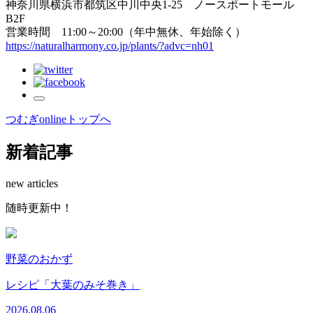
神奈川県横浜市都筑区中川中央1-25 ノースポートモール
B2F
営業時間 11:00～20:00（年中無休、年始除く）
https://naturalharmony.co.jp/plants/?advc=nh01
つむぎonlineトップへ
新着記事
new articles
随時更新中！
野菜のおかず
レシピ「大葉のみそ巻き」
2026.08.06