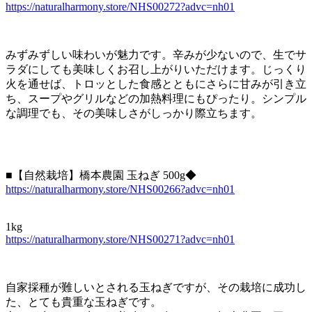
https://naturalharmony.store/NHS00272?advc=nh01
みずみずしい味わいが魅力です。辛みが少ないので、生でサ
ラダにしても美味しくお召し上がりいただけます。じっくり
火を通せば、トロッとした食感とともにさらに甘みが引き立
ち、スープやグリルなどの加熱料理にもぴったり。シンプル
な調理でも、その美味しさがしっかり際立ちます。
■【自然栽培】橋本農園 玉ねぎ 500g◆
https://naturalharmony.store/NHS00266?advc=nh01
1kg
https://naturalharmony.store/NHS00271?advc=nh01
自家採種が難しいとされる玉ねぎですが、その栽培に成功し
た、とても貴重な玉ねぎです。