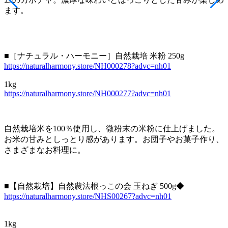
ます。
■［ナチュラル・ハーモニー］自然栽培 米粉 250g
https://naturalharmony.store/NH000278?advc=nh01
1kg
https://naturalharmony.store/NH000277?advc=nh01
自然栽培米を100％使用し、微粉末の米粉に仕上げました。
お米の甘みとしっとり感があります。お団子やお菓子作り、
さまざまなお料理に。
■【自然栽培】自然農法根っこの会 玉ねぎ 500g◆
https://naturalharmony.store/NHS00267?advc=nh01
1kg