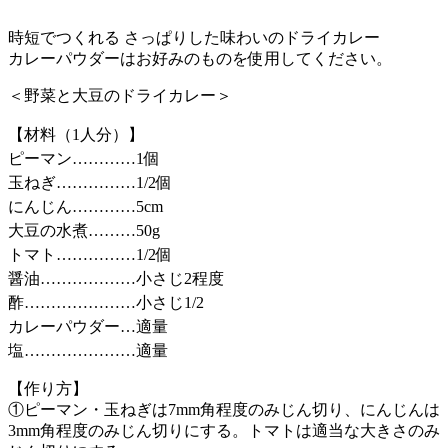
時短でつくれる さっぱりした味わいのドライカレー
カレーパウダーはお好みのものを使用してください。
＜野菜と大豆のドライカレー＞
【材料（1人分）】
ピーマン…………1個
玉ねぎ……………1/2個
にんじん…………5cm
大豆の水煮………50g
トマト……………1/2個
醤油………………小さじ2程度
酢…………………小さじ1/2
カレーパウダー…適量
塩…………………適量
【作り方】
①ピーマン・玉ねぎは7mm角程度のみじん切り、にんじんは
3mm角程度のみじん切りにする。トマトは適当な大きさのみ