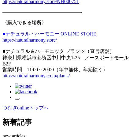
https://naturalharmony.store/NH000751
————————————————-
〈購入できる場所〉
■ナチュラル・ハーモニー ONLINE STORE
https://naturalharmony.store/
■ナチュラル＆ハーモニック プランツ（直営店舗）
神奈川県横浜市都筑区中川中央1-25 ノースポートモール
B2F
営業時間 11:00～20:00（年中無休、年始除く）
https://naturalharmony.co.jp/plants/
つむぎonlineトップへ
新着記事
new articles