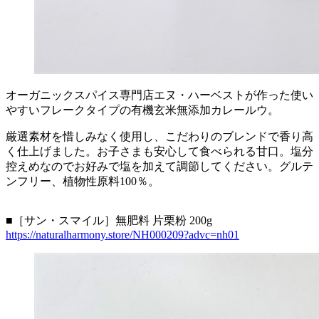
オーガニックスパイス専門店エヌ・ハーベストが作った使い
やすいフレークタイプの有機玄米無添加カレールウ。
厳選素材を惜しみなく使用し、こだわりのブレンドで香り高
く仕上げました。お子さまも安心して食べられる甘口。塩分
控えめなのでお好みで塩を加えて調節してください。グルテ
ンフリー、植物性原料100％。
■［サン・スマイル］無肥料 片栗粉 200g
https://naturalharmony.store/NH000209?advc=nh01