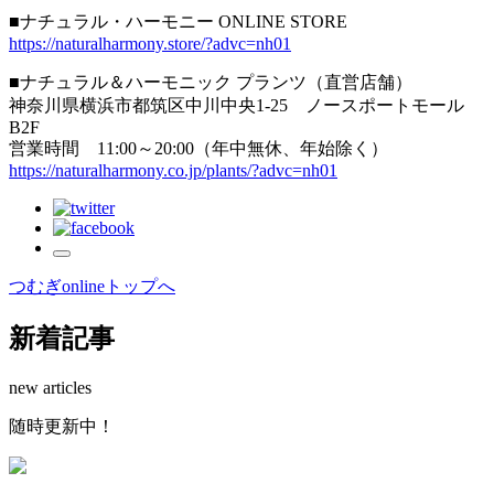
■ナチュラル・ハーモニー ONLINE STORE
https://naturalharmony.store/?advc=nh01
■ナチュラル＆ハーモニック プランツ（直営店舗）
神奈川県横浜市都筑区中川中央1-25 ノースポートモール
B2F
営業時間 11:00～20:00（年中無休、年始除く）
https://naturalharmony.co.jp/plants/?advc=nh01
つむぎonlineトップへ
新着記事
new articles
随
時
更
新
中
！