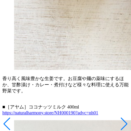
香り高く風味豊かな生姜です。お豆腐や麺の薬味にするほ
か、甘酢漬け・カレー・煮付けなど様々な料理に使える万能
野菜です。
■［アヤム］ココナッツミルク 400ml
https://naturalharmony.store/NH000190?advc=nh01