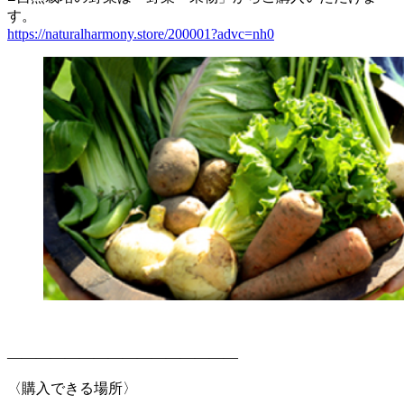
す。
https://naturalharmony.store/200001?advc=nh0
————————————————
〈購入できる場所〉