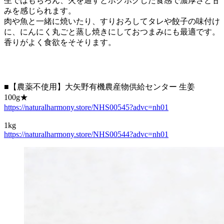
生ではもちろん、火を通すとホクホクした食感で濃厚さと甘
みを感じられます。
肉や魚と一緒に焼いたり、すりおろしてタレや餃子の味付け
に、にんにく丸ごと蒸し焼きにしておつまみにも最適です。
香りがよく食欲をそそります。
■【農薬不使用】大矢野有機農産物供給センター 生姜
100g★
https://naturalharmony.store/NHS00545?advc=nh01
1kg
https://naturalharmony.store/NHS00544?advc=nh01