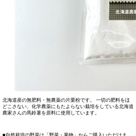
北海道産の無肥料・無農薬の片栗粉です。 一切の肥料をほ
どこさない、化学農薬にもたよらない栽培をしている北海道
農家さんの馬鈴薯を原料に使用しています。
■自然栽培の野菜は「野菜・果物」からご購入いただけま