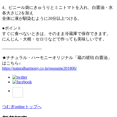
4、ビニール袋にきゅうりとミニトマトを入れ、白醤油・水
各大さじ2を加え
全体に液が馴染むように20分以上つける。
●ポイント
すぐに食べないときは、そのまま冷蔵庫で保存できます。
にんじん・大根・セロリなどで作っても美味しいです。
—————————–
★ナチュラル・ハーモニーオリジナル「蔵の琥珀 白醤油」
はこちら↓
https://naturalharmony.co.jp/osusume201806/
つむぎonlineトップへ