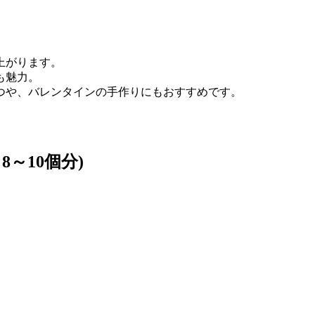
上がります。
も魅力。
つや、バレンタインの手作りにもおすすめです。
8～10個分)