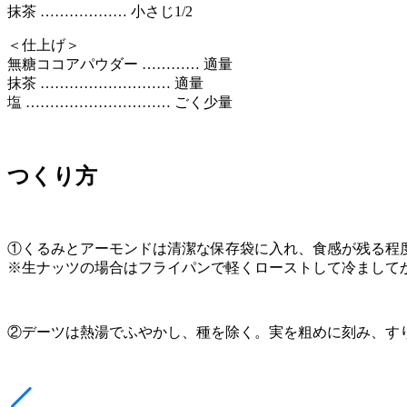
抹茶 ……………… 小さじ1/2
＜仕上げ＞
無糖ココアパウダー ………… 適量
抹茶 ……………………… 適量
塩 ………………………… ごく少量
つくり方
①くるみとアーモンドは清潔な保存袋に入れ、食感が残る程
※生ナッツの場合はフライパンで軽くローストして冷まして
②デーツは熱湯でふやかし、種を除く。実を粗めに刻み、す