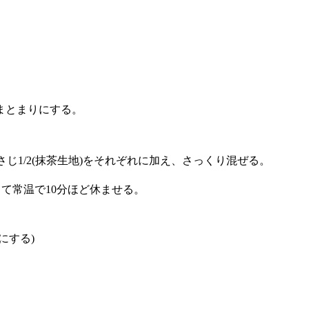
まとまりにする。
じ1/2(抹茶生地)をそれぞれに加え、さっくり混ぜる。
て常温で10分ほど休ませる。
にする)