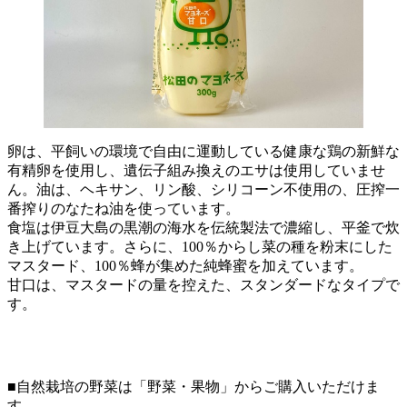
卵は、平飼いの環境で自由に運動している健康な鶏の新鮮な
有精卵を使用し、遺伝子組み換えのエサは使用していませ
ん。油は、ヘキサン、リン酸、シリコーン不使用の、圧搾一
番搾りのなたね油を使っています。
食塩は伊豆大島の黒潮の海水を伝統製法で濃縮し、平釜で炊
き上げています。さらに、100％からし菜の種を粉末にした
マスタード、100％蜂が集めた純蜂蜜を加えています。
甘口は、マスタードの量を控えた、スタンダードなタイプで
す。
■自然栽培の野菜は「野菜・果物」からご購入いただけま
す。