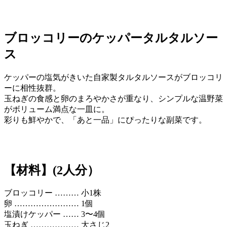
ブロッコリーのケッパータルタルソー
ス
ケッパーの塩気がきいた自家製タルタルソースがブロッコリ
ーに相性抜群。
玉ねぎの食感と卵のまろやかさが重なり、シンプルな温野菜
がボリューム満点な一皿に。
彩りも鮮やかで、「あと一品」にぴったりな副菜です。
【材料】(2人分）
ブロッコリー ……… 小1株
卵 …………………… 1個
塩漬けケッパー …… 3〜4個
玉ねぎ ……………… 大さじ2