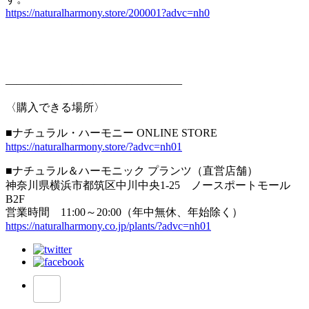
https://naturalharmony.store/200001?advc=nh0
————————————————
〈購入できる場所〉
■ナチュラル・ハーモニー ONLINE STORE
https://naturalharmony.store/?advc=nh01
■ナチュラル＆ハーモニック プランツ（直営店舗）
神奈川県横浜市都筑区中川中央1-25 ノースポートモール
B2F
営業時間 11:00～20:00（年中無休、年始除く）
https://naturalharmony.co.jp/plants/?advc=nh01