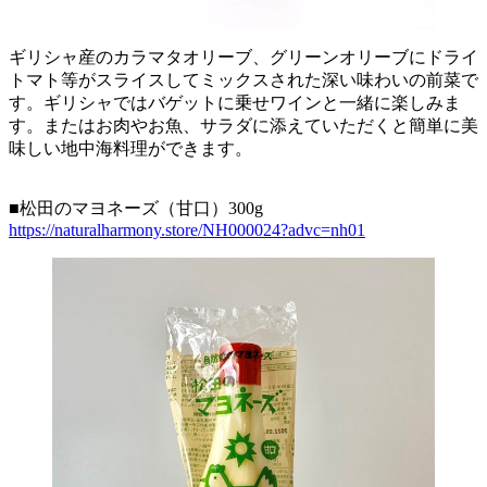
ギリシャ産のカラマタオリーブ、グリーンオリーブにドライ
トマト等がスライスしてミックスされた深い味わいの前菜で
す。ギリシャではバゲットに乗せワインと一緒に楽しみま
す。またはお肉やお魚、サラダに添えていただくと簡単に美
味しい地中海料理ができます。
■松田のマヨネーズ（甘口）300g
https://naturalharmony.store/NH000024?advc=nh01