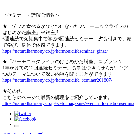
—————————————–
＜セミナー・講演会情報＞
★「学ぶと食べるがひとつになった ハーモニックライフの
はじめかた講座」＠銀座店
6週連続で短期集中で学ぶ6回連続セミナー。夕食付きで、頭
で学び、身体で体感できます。
https://naturalharmony.co.jp/harmoniclifeseminar_ginza/
★「ハーモニックライフのはじめかた講座」＠プランツ
1年かけての12回連続セミナー。食事はつきませんが、1つ1
つのテーマについて深い内容を聞くことができます。
https://naturalharmony.co.jp/harmoniclife_seminar201807/
★その他
こちらのページで最新の講座をご紹介しています。
https://naturalharmony.co.jp/web_magazine/event_information/semina