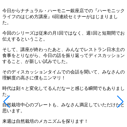
今日からナチュラル・ハーモニー銀座店での『ハーモニック
ライフのはじめ方講座』6回連続セミナーがはじまりまし
た。
今回のシリーズは従来の月1回ではなく、週1回と短期間でお
伝えするということ。
そして、講座が終わったあと、みんなでレストラン日水土の
食事をとりながら、今日の話を振り返ってディスカッション
すること、が新しい試みでした。
そのディスカッションタイムでの会話を聞いて、みなさんの
理解度の高さに僕もニンマリ！
時代は刻々と変化してるんだなーと感じる瞬間でもありまし
た。
自然栽培中心のプレートも、みなさん満足していただけたと
思います。
来週は自然栽培のメカニズムを探ります！