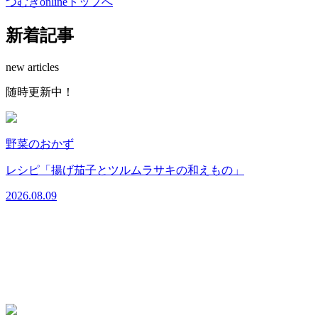
つむぎonlineトップへ
新着記事
new articles
随時更新中！
野菜のおかず
2
レシピ「揚げ茄子とツルムラサキの和えもの」
2026.08.09