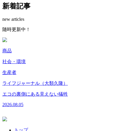
新着記事
new articles
随時更新中！
商品
社会・環境
生産者
ライフジャーナル（大類久隆）
エコの裏側にある見えない犠牲
2026.08.05
トップ