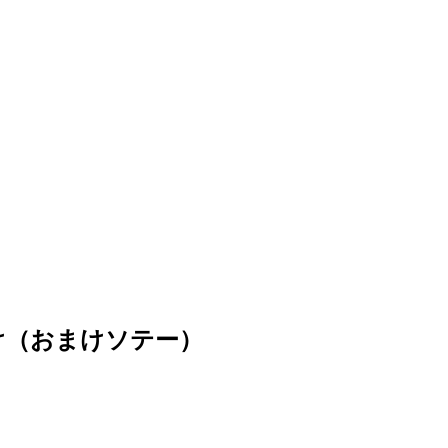
け（おまけソテー）