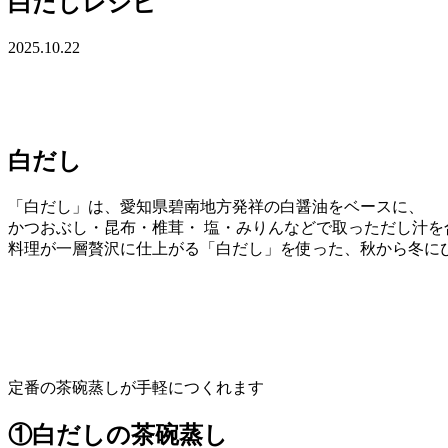
白だしレシピ
2025.10.22
白だし
「白だし」は、愛知県碧南地方発祥の白醤油をベースに、
かつおぶし・昆布・椎茸・ 塩・みりんなどで取っただし汁を
料理が一層贅沢に仕上がる「白だし」を使った、秋から冬に
定番の茶碗蒸しが手軽につくれます
①白だしの茶碗蒸し