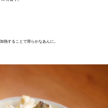
。
分加熱することで滑らかなあんに。