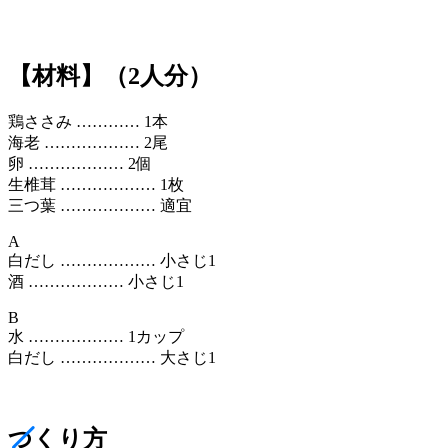
【材料】（2人分）
鶏ささみ ………… 1本
海老 ……………… 2尾
卵 ……………… 2個
生椎茸 ……………… 1枚
三つ葉 ……………… 適宜
A
白だし ……………… 小さじ1
酒 ……………… 小さじ1
B
水 ……………… 1カップ
白だし ……………… 大さじ1
つくり方