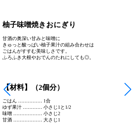
柚子味噌焼きおにぎり
甘酒の奥深い甘みと味噌に
きゅっと酸っぱい柚子果汁の組み合わせは
ごはんがすすむ美味しさです。
ふろふき大根やおでんのたれにしても◎。
【材料】（2個分）
ごはん …………… 1合
ゆず果汁 ………… 小さじ1と1/2
味噌 ……………… 小さじ2
甘酒 ……………… 大さじ1