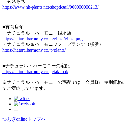
「玄米もち」
https://www.nh-plants.net/shopdetail/000000000213/
■
直営店舗
・ナチュラル・ハーモニー銀座店
https://naturalharmony.co.jp/ginza/ginza.png
・ナチュラル＆ハーモニック プランツ（横浜）
https://naturalharmony.co.jp/plants/
■
ナチュラル・ハーモニーの宅配
https://naturalharmony.co.jp/takuhai/
※
ナチュラル・ハーモニーの宅配では、会員様に特別価格に
てご案内しています。
つむぎonlineトップへ