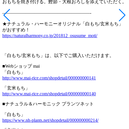
おもちを焼き付ける。鰹節・大根おろしを添えていただく。
———————————————————-
★ナチュラル・ハーモニーオリジナル「白もち/玄米もち」
がおすすめ！
https://naturalharmony.co.jp/201812_osusume_moti/
「白もち
/
玄米もち」は、以下でご購入いただけます。
■Web
ショップ
mai
「白もち」
http://www.mai-rice.com/shopdetail/000000000141
「玄米もち」
http://www.mai-rice.com/shopdetail/000000000140
■ナチュラル＆ハーモニック プランツネット
「白もち」
https://www.nh-plants.net/shopdetail/000000000214/