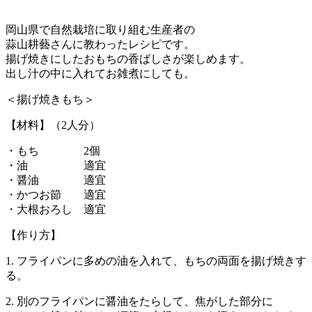
岡山県で自然栽培に取り組む生産者の
蒜山耕藝さんに教わったレシピです。
揚げ焼きにしたおもちの香ばしさが楽しめます。
出し汁の中に入れてお雑煮にしても。
＜揚げ焼きもち＞
【材料】（2人分）
・もち 2個
・油 適宜
・醤油 適宜
・かつお節 適宜
・大根おろし 適宜
【作り方】
1. フライパンに多めの油を入れて、もちの両面を揚げ焼きす
る。
2. 別のフライパンに醤油をたらして、焦がした部分に