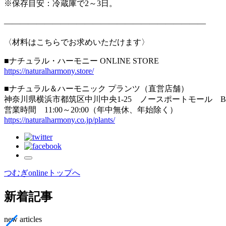
※保存目安：冷蔵庫で2～3日。
—————————————————————————
〈材料はこちらでお求めいただけます〉
■ナチュラル・ハーモニー ONLINE STORE
https://naturalharmony.store/
■ナチュラル＆ハーモニック プランツ（直営店舗）
神奈川県横浜市都筑区中川中央1-25 ノースポートモール B
営業時間 11:00～20:00（年中無休、年始除く）
https://naturalharmony.co.jp/plants/
つむぎonlineトップへ
新着記事
new articles