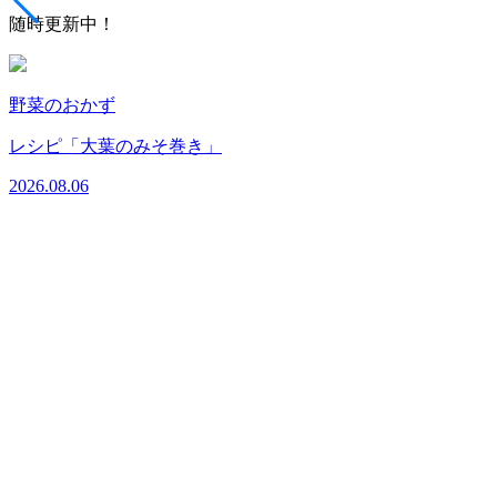
随時更新中！
野菜のおかず
レシピ「大葉のみそ巻き」
2026.08.06