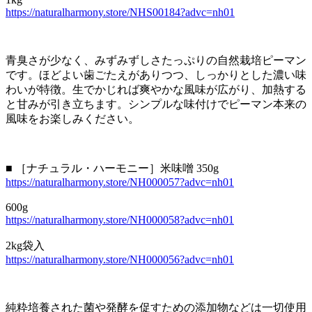
https://naturalharmony.store/NHS00184?advc=nh01
青臭さが少なく、みずみずしさたっぷりの自然栽培ピーマン
です。ほどよい歯ごたえがありつつ、しっかりとした濃い味
わいが特徴。生でかじれば爽やかな風味が広がり、加熱する
と甘みが引き立ちます。シンプルな味付けでピーマン本来の
風味をお楽しみください。
■ ［ナチュラル・ハーモニー］米味噌 350g
https://naturalharmony.store/NH000057?advc=nh01
600g
https://naturalharmony.store/NH000058?advc=nh01
2kg袋入
https://naturalharmony.store/NH000056?advc=nh01
純粋培養された菌や発酵を促すための添加物などは一切使用