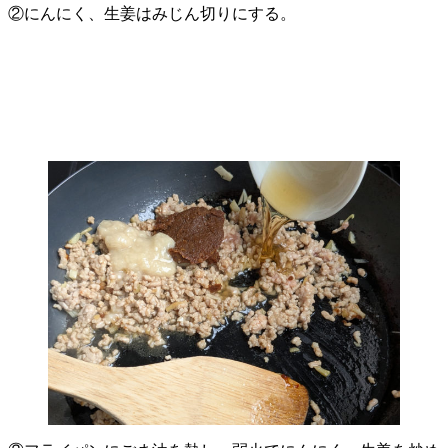
②にんにく、生姜はみじん切りにする。