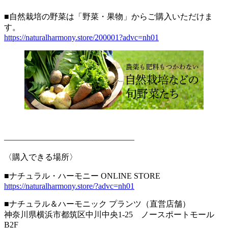
■自然栽培の野菜は「野菜・果物」からご購入いただけま
す。
https://naturalharmony.store/200001?advc=nh01
————————————————
〈購入できる場所〉
■ナチュラル・ハーモニー ONLINE STORE
https://naturalharmony.store/?advc=nh01
■ナチュラル＆ハーモニック プランツ（直営店舗）
神奈川県横浜市都筑区中川中央1-25 ノースポートモール
B2F