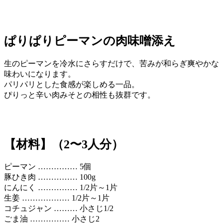
ぱりぱりピーマンの肉味噌添え
生のピーマンを冷水にさらすだけで、苦みが和らぎ爽やかな
味わいになります。
パリパリとした食感が楽しめる一品。
ぴりっと辛い肉みそとの相性も抜群です。
【材料】（2〜3人分）
ピーマン …………… 5個
豚ひき肉 …………… 100g
にんにく …………… 1/2片～1片
生姜 ……………… 1/2片～1片
コチュジャン ……… 小さじ1/2
ごま油 …………… 小さじ2