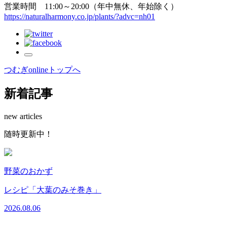
営業時間 11:00～20:00（年中無休、年始除く）
https://naturalharmony.co.jp/plants/?advc=nh01
つむぎonlineトップへ
新着記事
new articles
随
時
更
新
中
！
野菜のおかず
レシピ「大葉のみそ巻き」
2026.08.06