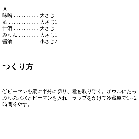
Ａ
味噌 …………… 大さじ1
酒 ……………… 大さじ1
甘酒 …………… 大さじ1
みりん ………… 大さじ1
醤油 …………… 小さじ2
つくり方
①ピーマンを縦に半分に切り、種を取り除く。ボウルにたっ
ぷりの氷水とピーマンを入れ、ラップをかけて冷蔵庫で1～2
時間冷やす。