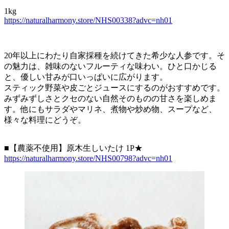
1kg
https://naturalharmony.store/NHS00338?advc=nh01
20年以上にわたり自家採種を続けてきた希少な人参です。そ
の魅力は、雑味のないフルーティな味わい。ひと口かじる
と、優しい甘みが口いっぱいに広がります。
スティック野菜や皮ごとジュースにするのがおすすめです。
みずみずしさとクセのない自然そのものの甘さを楽しめま
す。他にもサラダやマリネ、煮物や炒め物、スープなど、
様々な料理にどうぞ。
■【農薬不使用】原木生しいたけ 1P★
https://naturalharmony.store/NHS00798?advc=nh01