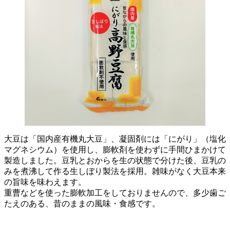
大豆は「国内産有機丸大豆」、凝固剤には「にがり」（塩化
マグネシウム）を使用し、膨軟剤を使わずに手間ひまかけて
製造しました。豆乳とおからを生の状態で分けた後、豆乳の
みを煮沸して作る生しぼり製法を採用。雑味がなく大豆本来
の旨味を味わえます。
重曹などを使った膨軟加工をしておりませんので、多少歯ご
たえのある、昔のままの風味・食感です。