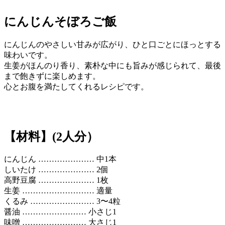
にんじんそぼろご飯
にんじんのやさしい甘みが広がり、ひと口ごとにほっとする
味わいです。
生姜がほんのり香り、素朴な中にも旨みが感じられて、最後
まで飽きずに楽しめます。
心とお腹を満たしてくれるレシピです。
【材料】(2人分）
にんじん ………………… 中1本
しいたけ ………………… 2個
高野豆腐 ………………… 1枚
生姜 ……………………… 適量
くるみ …………………… 3〜4粒
醤油 …………………… 小さじ1
味噌 …………………… 大さじ1