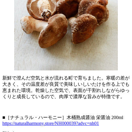
新鮮で澄んだ空気と水が流れる町で育ちました。寒暖の差が
大きく、その温度差が良質で美味しいしいたけを作る上でも
恵まれた環境。乾燥した空気で、表面が干割れしながらゆっ
くりと成長しているので、肉厚で濃厚な旨みが特徴です。
■［ナチュラル・ハーモニー］木桶熟成醤油 栄醤油 200ml
https://naturalharmony.store/NH000039?advc=nh01