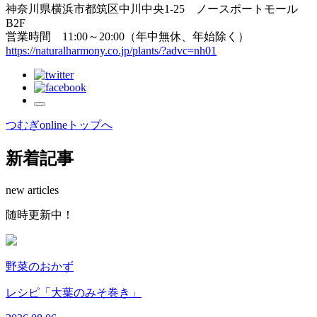
神奈川県横浜市都筑区中川中央1-25 ノースポートモール
B2F
営業時間 11:00～20:00（年中無休、年始除く）
https://naturalharmony.co.jp/plants/?advc=nh01
つむぎonlineトップへ
新着記事
new articles
随
時
更
新
中
！
野菜のおかず
レシピ「大葉のみそ巻き」