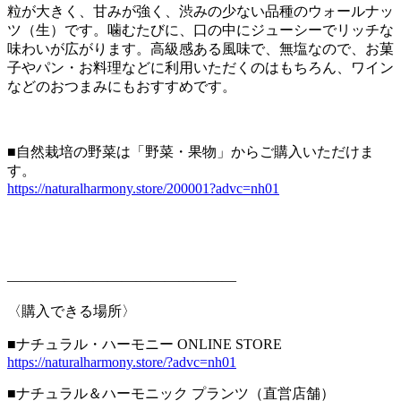
粒が大きく、甘みが強く、渋みの少ない品種のウォールナッ
ツ（生）です。噛むたびに、口の中にジューシーでリッチな
味わいが広がります。高級感ある風味で、無塩なので、お菓
子やパン・お料理などに利用いただくのはもちろん、ワイン
などのおつまみにもおすすめです。
■自然栽培の野菜は「野菜・果物」からご購入いただけま
す。
https://naturalharmony.store/200001?advc=nh01
————————————————
〈購入できる場所〉
■ナチュラル・ハーモニー ONLINE STORE
https://naturalharmony.store/?advc=nh01
■ナチュラル＆ハーモニック プランツ（直営店舗）