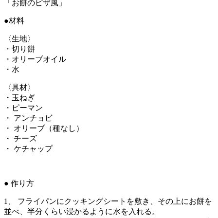
「お餅のピザ風」
●材料
〈生地〉
・切り餅
・オリーブオイル
・水
〈具材〉
・玉ねぎ
・ピーマン
・ アンチョビ
・ オリーブ（種なし）
・ チーズ
・ ケチャップ
● 作り方
1、 フライパンにクッキングシートを敷き、その上にお餅を
並べ、半分くらい浸かるように水を入れる。